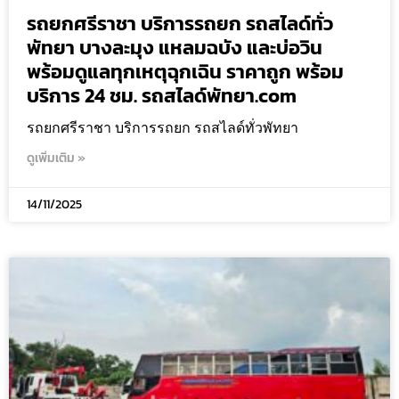
รถยกศรีราชา บริการรถยก รถสไลด์ทั่ว
พัทยา บางละมุง แหลมฉบัง และบ่อวิน
พร้อมดูแลทุกเหตุฉุกเฉิน ราคาถูก พร้อม
บริการ 24 ชม. รถสไลด์พัทยา.com
รถยกศรีราชา บริการรถยก รถสไลด์ทั่วพัทยา
ดูเพิ่มเติม »
14/11/2025