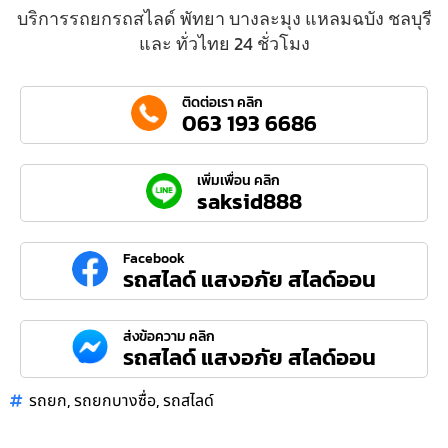
บริการรถยกรถสไลด์ พัทยา บางละมุง แหลมฉบัง ชลบุรี
และ ทั่วไทย 24 ชั่วโมง
ติดต่อเรา คลิก
063 193 6686
เพิ่มเพื่อน คลิก
saksid888
Facebook
รถสไลด์ แสงอภัย สไลด์ออน
ส่งข้อความ คลิก
รถสไลด์ แสงอภัย สไลด์ออน
,
,
รถยก
รถยกบางซื่อ
รถสไลด์