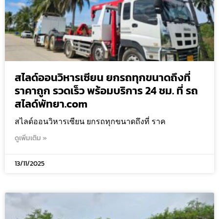
สไลด์ออนวิหารเซียน ยกรถทุกขนาดถึงที่
ราคาถูก รวดเร็ว พร้อมบริการ 24 ชม. ที่ รถ
สไลด์พัทยา.com
สไลด์ออนวิหารเซียน ยกรถทุกขนาดถึงที่ ราค
ดูเพิ่มเติม »
13/11/2025