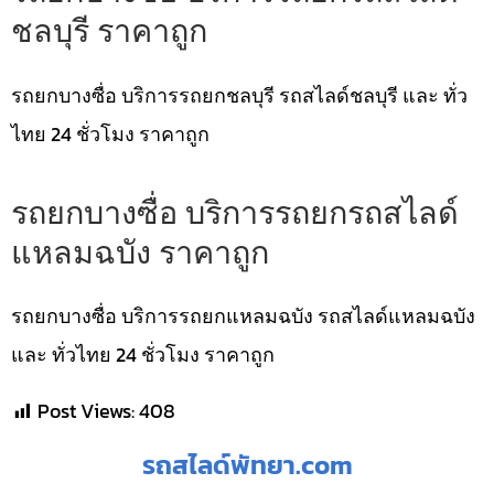
ชลบุรี ราคาถูก
รถยกบางซื่อ บริการรถยกชลบุรี รถสไลด์ชลบุรี และ ทั่ว
ไทย 24 ชั่วโมง ราคาถูก
รถยกบางซื่อ บริการรถยกรถสไลด์
แหลมฉบัง ราคาถูก
รถยกบางซื่อ บริการรถยกแหลมฉบัง รถสไลด์แหลมฉบัง
และ ทั่วไทย 24 ชั่วโมง ราคาถูก
Post Views:
408
รถสไลด์พัทยา.com