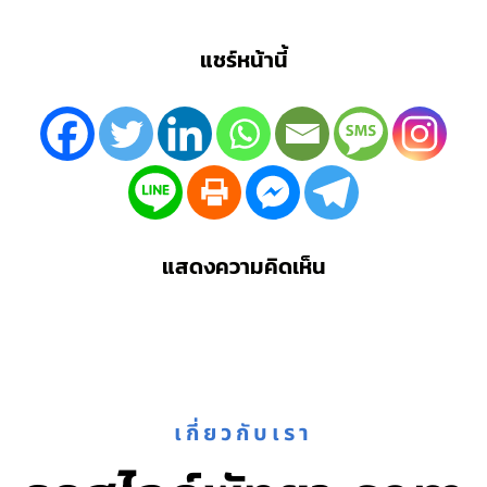
แชร์หน้านี้
แสดงความคิดเห็น
เกี่ยวกับเรา