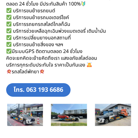
ตลอด 24 ชั่วโมง มีประกันสินค้า 100%
บริการขนย้ายรถยนต์
บริการขนย้ายรถมอเตอร์ไซค์
บริการรถยกรถสไลด์ไกลก็ฉัน
บริการช่วยเหลือฉุกเฉินพ่วงแบตเตอรี่ เติมน้ำมัน
บริการเปลี่ยนยางนอกสถานที่
บริการขนย้ายสิ่งของ ฯลฯ
มีระบบGPS ติดตามตลอด 24 ชั่วโมง
คิดจะยกคิดจะย้ายคิดถึงเรา แสงอภัยสไลด์ออน
บริการทุกระดับประทับใจ ราคาเป็นกันเอง
รถสไลด์พัทยา
โทร. 063 193 6686