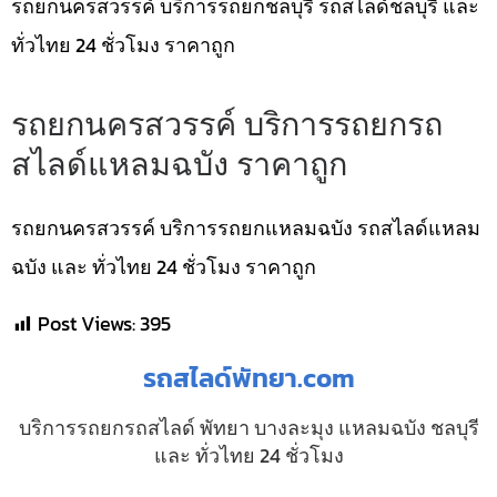
รถยกนครสวรรค์ บริการรถยกชลบุรี รถสไลด์ชลบุรี และ
ทั่วไทย 24 ชั่วโมง ราคาถูก
รถยกนครสวรรค์ บริการรถยกรถ
สไลด์แหลมฉบัง ราคาถูก
รถยกนครสวรรค์ บริการรถยกแหลมฉบัง รถสไลด์แหลม
ฉบัง และ ทั่วไทย 24 ชั่วโมง ราคาถูก
Post Views:
395
รถสไลด์พัทยา.com
บริการรถยกรถสไลด์ พัทยา บางละมุง แหลมฉบัง ชลบุรี
และ ทั่วไทย 24 ชั่วโมง