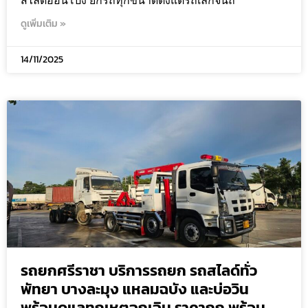
สไลด์ออนโป่ง ยกรถทุกขนาดตั้งแต่รถเล็กจนถ
ดูเพิ่มเติม »
14/11/2025
รถยกศรีราชา บริการรถยก รถสไลด์ทั่ว
พัทยา บางละมุง แหลมฉบัง และบ่อวิน
พร้อมดูแลทุกเหตุฉุกเฉิน ราคาถูก พร้อม