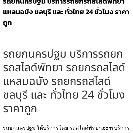
รถยกนครปฐม บริการรถยกรถสไลด์พัทยา
แหลมฉบัง ชลบุรี และ ทั่วไทย 24 ชั่วโมง ราคา
ถูก
รถยกนครปฐม บริการรถยก
รถสไลด์พัทยา รถยกรถสไลด์
แหลมฉบัง รถยกรถสไลด์
ชลบุรี และ ทั่วไทย 24 ชั่วโมง
ราคาถูก
รถยกนครปฐม ให้บริการโดย รถสไลด์พัทยา.com บริการ