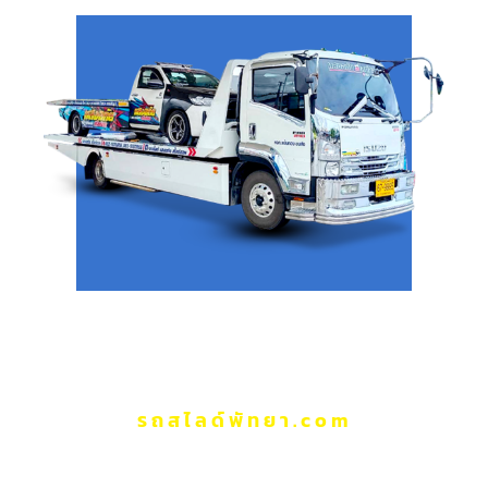
รถสไลด์พัทยา.com
ผลงานของเรา