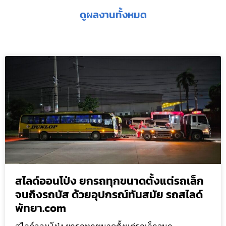
ดูผลงานทั้งหมด
สไลด์ออนโป่ง ยกรถทุกขนาดตั้งแต่รถเล็ก
จนถึงรถบัส ด้วยอุปกรณ์ทันสมัย รถสไลด์
พัทยา.com