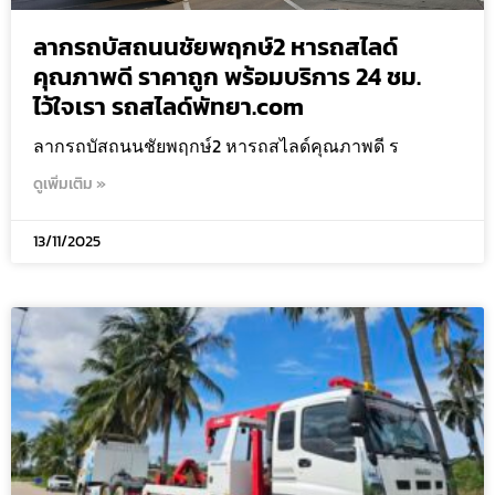
ลากรถบัสถนนชัยพฤกษ์2 หารถสไลด์
คุณภาพดี ราคาถูก พร้อมบริการ 24 ชม.
ไว้ใจเรา รถสไลด์พัทยา.com
ลากรถบัสถนนชัยพฤกษ์2 หารถสไลด์คุณภาพดี ร
ดูเพิ่มเติม »
13/11/2025