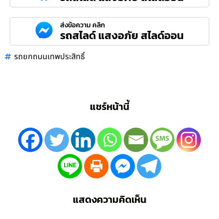
ส่งข้อความ คลิก
รถสไลด์ แสงอภัย สไลด์ออน
รถยกถนนเทพประสิทธิ์
แชร์หน้านี้
แสดงความคิดเห็น