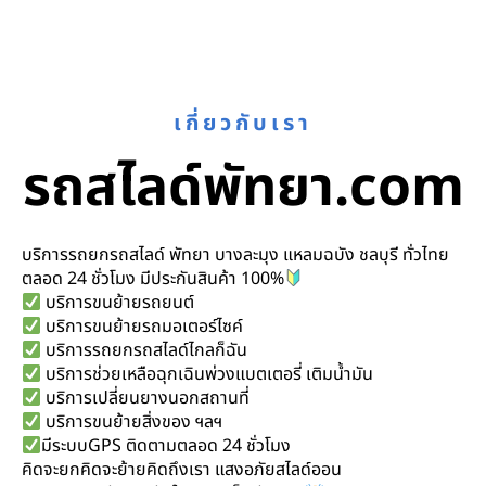
เกี่ยวกับเรา
รถสไลด์พัทยา.com
บริการรถยกรถสไลด์ พัทยา บางละมุง แหลมฉบัง ชลบุรี ทั่วไทย
ตลอด 24 ชั่วโมง มีประกันสินค้า 100%
บริการขนย้ายรถยนต์
บริการขนย้ายรถมอเตอร์ไซค์
บริการรถยกรถสไลด์ไกลก็ฉัน
บริการช่วยเหลือฉุกเฉินพ่วงแบตเตอรี่ เติมน้ำมัน
บริการเปลี่ยนยางนอกสถานที่
บริการขนย้ายสิ่งของ ฯลฯ
มีระบบGPS ติดตามตลอด 24 ชั่วโมง
คิดจะยกคิดจะย้ายคิดถึงเรา แสงอภัยสไลด์ออน