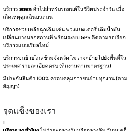
บริการ
รถยก
ทั่วไปสำหรับรถยนต์ในชีวิตประจำวัน เมื่อ
เกิดเหตุฉุกเฉินบนถนน
บริการช่วยเหลือฉุกเฉิน เช่น พ่วงแบตเตอรี่ เติมน้ำมัน
เปลี่ยนยางนอกสถานที่ พร้อมระบบ GPS ติดตามรถเรียก
บริการแบบเรียลไทม์
บริการขนย้ายไกลข้ามจังหวัด ไม่ว่าจะย้ายไปยังพื้นที่ใน
ประเทศ รายละเอียดครบ (ทีมงานตามมาตรฐาน)
มีประกันสินค้า 100% ครอบคลุมการขนย้ายทุกงาน (ตาม
สัญญา)
จุดแข็งของเรา
บริการ 24 ชั่วโมง
ไม่ว่าจะกลางวันหรือกลางคืน วันหยุดก็