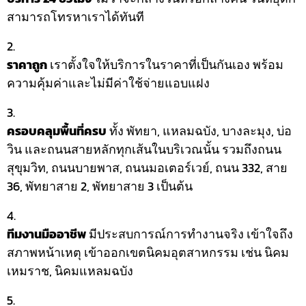
สามารถโทรหาเราได้ทันที
ราคาถูก
เราตั้งใจให้บริการในราคาที่เป็นกันเอง พร้อม
ความคุ้มค่าและไม่มีค่าใช้จ่ายแอบแฝง
ครอบคลุมพื้นที่ครบ
ทั้ง พัทยา, แหลมฉบัง, บางละมุง, บ่อ
วิน และถนนสายหลักทุกเส้นในบริเวณนั้น รวมถึงถนน
สุขุมวิท, ถนนบายพาส, ถนนมอเตอร์เวย์, ถนน 332, สาย
36, พัทยาสาย 2, พัทยาสาย 3 เป็นต้น
ทีมงานมืออาชีพ
มีประสบการณ์การทำงานจริง เข้าใจถึง
สภาพหน้าเหตุ เข้าออกเขตนิคมอุตสาหกรรม เช่น นิคม
เหมราช, นิคมแหลมฉบัง