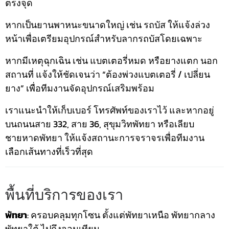
ตรงจุด
หากเป็นยานพาหนะขนาดใหญ่ เช่น รถบัส ให้แจ้งล่วง
หน้าเพื่อเตรียมอุปกรณ์สำหรับลากรถบัสโดยเฉพาะ
หากมีเหตุฉุกเฉิน เช่น แบตเตอรี่หมด หรือยางแตก นอก
สถานที่ แจ้งให้ชัดเจนว่า “ต้องพ่วงแบตเตอรี่ / เปลี่ยน
ยาง” เพื่อทีมงานจัดอุปกรณ์เสริมพร้อม
เราแนะนำให้เก็บเบอร์ โทรศัพท์ของเราไว้ และหากอยู่
บนถนนสาย 332, สาย 36, สุขุมวิทพัทยา หรือเลียบ
ชายหาดพัทยา ให้แจ้งสถานะการจราจรเพื่อทีมงาน
เลือกเส้นทางที่เร็วที่สุด
พื้นที่บริการของเรา
พัทยา
: ครอบคลุมทุกโซน ตั้งแต่พัทยาเหนือ พัทยากลาง
พัทยาใต้ ไปถึงจอมเทียน