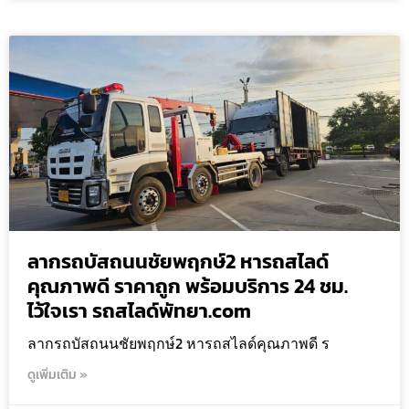
ลากรถบัสถนนชัยพฤกษ์2 หารถสไลด์
คุณภาพดี ราคาถูก พร้อมบริการ 24 ชม.
ไว้ใจเรา รถสไลด์พัทยา.com
ลากรถบัสถนนชัยพฤกษ์2 หารถสไลด์คุณภาพดี ร
ดูเพิ่มเติม »