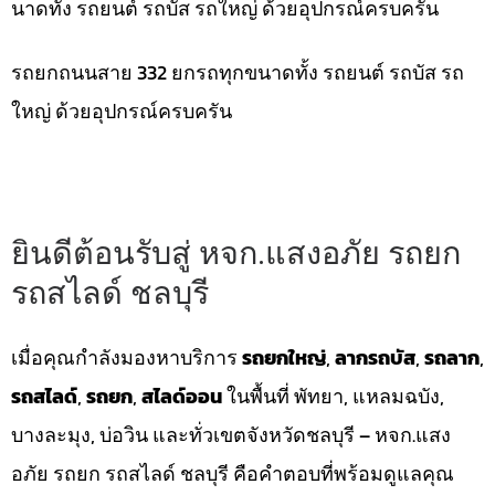
นาดทั้ง รถยนต์ รถบัส รถใหญ่ ด้วยอุปกรณ์ครบครัน
รถยกถนนสาย 332 ยกรถทุกขนาดทั้ง รถยนต์ รถบัส รถ
ใหญ่ ด้วยอุปกรณ์ครบครัน
ยินดีต้อนรับสู่ หจก.แสงอภัย รถยก
รถสไลด์ ชลบุรี
เมื่อคุณกำลังมองหาบริการ
รถยกใหญ่
,
ลากรถบัส
,
รถลาก
,
รถสไลด์
,
รถยก
,
สไลด์ออน
ในพื้นที่ พัทยา, แหลมฉบัง,
บางละมุง, บ่อวิน และทั่วเขตจังหวัดชลบุรี – หจก.แสง
อภัย รถยก รถสไลด์ ชลบุรี คือคำตอบที่พร้อมดูแลคุณ