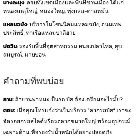
บางละมุง
: ครบทั้งเขตเมืองและพื้นที่ชานเมือง ได้แก่
หนองเกตุใหญ่, หนองใหญ่, ทุ่งกลม-ตาลหมัน
แหลมฉบัง
: บริการในโซนนิคมแหลมฉบัง, ถนนเทพ
ประสิทธิ์, ท่าเรือแหลมบาลีฮาย
บ่อวิน
: รองรับพื้นที่อุตสาหกรรม หนองปลาไหล, สุข
สมบูรณ์, มาบบอน
คำถามที่พบบ่อย
ถาม:
ถ้ายานพาหนะเป็นรถ บัส ต้องเตรียมอะไรมั้ย?
ตอบ:
เมื่อคุณโทรแจ้งว่าเป็นบริการ “ลากรถบัส” เราจะ
จัดรถยกรถสไลด์หรือรถลากขนาดใหญ่ พร้อมอุปกรณ์
เฉพาะด้านเพื่อรองรับน้ำหนักได้อย่างปลอดภัย