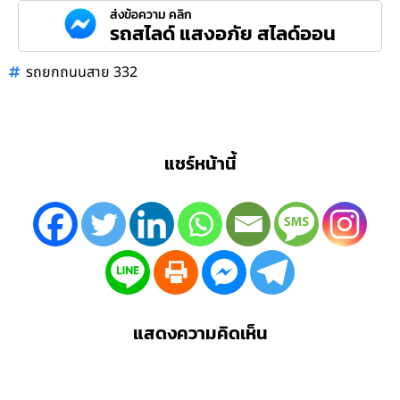
ส่งข้อความ คลิก
รถสไลด์ แสงอภัย สไลด์ออน
รถยกถนนสาย 332
แชร์หน้านี้
แสดงความคิดเห็น