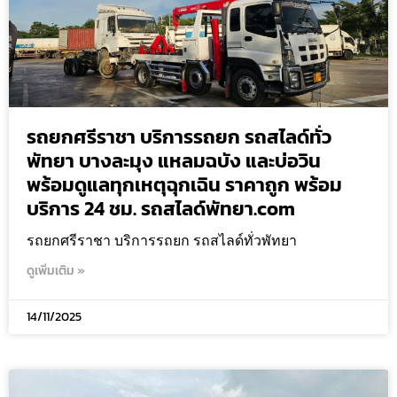
รถยกศรีราชา บริการรถยก รถสไลด์ทั่ว
พัทยา บางละมุง แหลมฉบัง และบ่อวิน
พร้อมดูแลทุกเหตุฉุกเฉิน ราคาถูก พร้อม
บริการ 24 ชม. รถสไลด์พัทยา.com
รถยกศรีราชา บริการรถยก รถสไลด์ทั่วพัทยา
ดูเพิ่มเติม »
14/11/2025