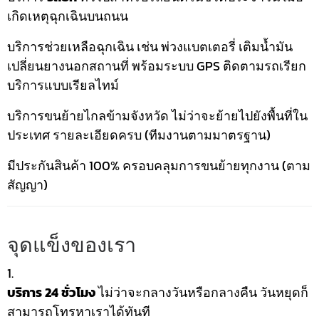
เกิดเหตุฉุกเฉินบนถนน
บริการช่วยเหลือฉุกเฉิน เช่น พ่วงแบตเตอรี่ เติมน้ำมัน
เปลี่ยนยางนอกสถานที่ พร้อมระบบ GPS ติดตามรถเรียก
บริการแบบเรียลไทม์
บริการขนย้ายไกลข้ามจังหวัด ไม่ว่าจะย้ายไปยังพื้นที่ใน
ประเทศ รายละเอียดครบ (ทีมงานตามมาตรฐาน)
มีประกันสินค้า 100% ครอบคลุมการขนย้ายทุกงาน (ตาม
สัญญา)
จุดแข็งของเรา
บริการ 24 ชั่วโมง
ไม่ว่าจะกลางวันหรือกลางคืน วันหยุดก็
สามารถโทรหาเราได้ทันที