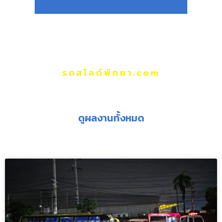
รถสไลด์พัทยา.com
ผลงานของเรา
ดูผลงานทั้งหมด