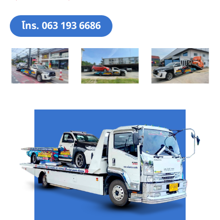
โทร. 063 193 6686