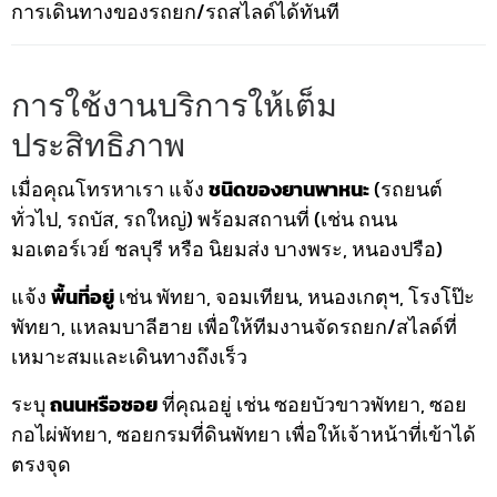
การเดินทางของรถยก/รถสไลด์ได้ทันที
การใช้งานบริการให้เต็ม
ประสิทธิภาพ
เมื่อคุณโทรหาเรา แจ้ง
ชนิดของยานพาหนะ
(รถยนต์
ทั่วไป, รถบัส, รถใหญ่) พร้อมสถานที่ (เช่น ถนน
มอเตอร์เวย์ ชลบุรี หรือ นิยมส่ง บางพระ, หนองปรือ)
แจ้ง
พื้นที่อยู่
เช่น พัทยา, จอมเทียน, หนองเกตุฯ, โรงโป๊ะ
พัทยา, แหลมบาลีฮาย เพื่อให้ทีมงานจัดรถยก/สไลด์ที่
เหมาะสมและเดินทางถึงเร็ว
ระบุ
ถนนหรือซอย
ที่คุณอยู่ เช่น ซอยบัวขาวพัทยา, ซอย
กอไผ่พัทยา, ซอยกรมที่ดินพัทยา เพื่อให้เจ้าหน้าที่เข้าได้
ตรงจุด