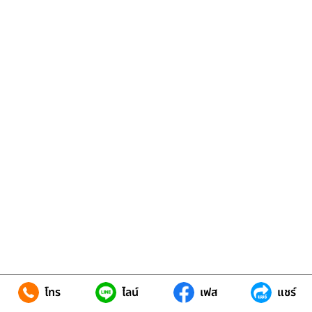
โทร
ไลน์
เฟส
แชร์