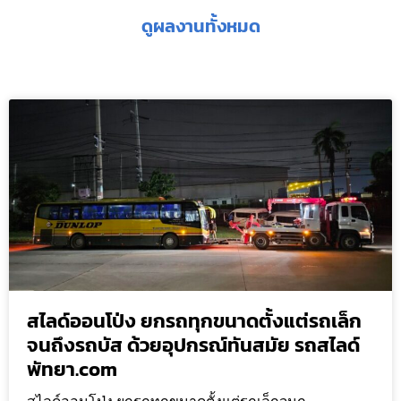
ดูผลงานทั้งหมด
สไลด์ออนโป่ง ยกรถทุกขนาดตั้งแต่รถเล็ก
จนถึงรถบัส ด้วยอุปกรณ์ทันสมัย รถสไลด์
พัทยา.com