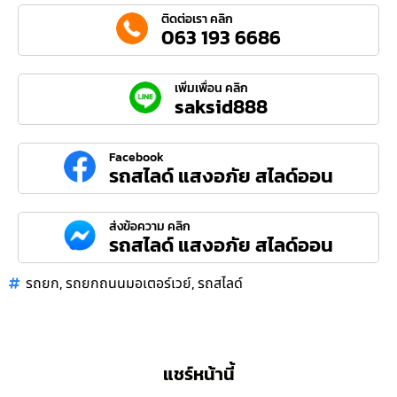
ติดต่อเรา คลิก
063 193 6686
เพิ่มเพื่อน คลิก
saksid888
Facebook
รถสไลด์ แสงอภัย สไลด์ออน
ส่งข้อความ คลิก
รถสไลด์ แสงอภัย สไลด์ออน
,
,
รถยก
รถยกถนนมอเตอร์เวย์
รถสไลด์
แชร์หน้านี้