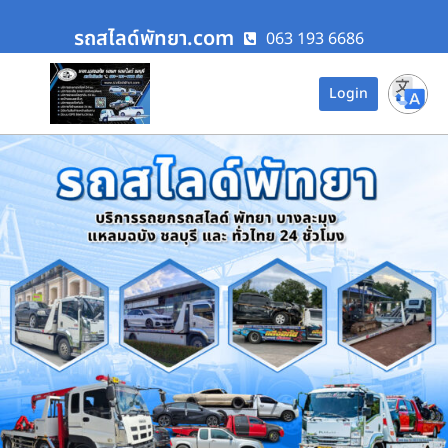
รถสไลด์พัทยา.com
063 193 6686
Login