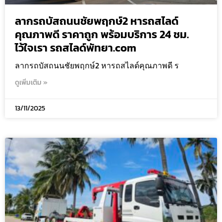
ลากรถบัสถนนชัยพฤกษ์2 หารถสไลด์
คุณภาพดี ราคาถูก พร้อมบริการ 24 ชม.
ไว้ใจเรา รถสไลด์พัทยา.com
ลากรถบัสถนนชัยพฤกษ์2 หารถสไลด์คุณภาพดี ร
ดูเพิ่มเติม »
13/11/2025