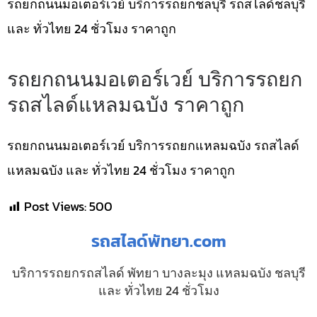
รถยกถนนมอเตอร์เวย์ บริการรถยกชลบุรี รถสไลด์ชลบุรี
และ ทั่วไทย 24 ชั่วโมง ราคาถูก
รถยกถนนมอเตอร์เวย์ บริการรถยก
รถสไลด์แหลมฉบัง ราคาถูก
รถยกถนนมอเตอร์เวย์ บริการรถยกแหลมฉบัง รถสไลด์
แหลมฉบัง และ ทั่วไทย 24 ชั่วโมง ราคาถูก
Post Views:
500
รถสไลด์พัทยา.com
บริการรถยกรถสไลด์ พัทยา บางละมุง แหลมฉบัง ชลบุรี
และ ทั่วไทย 24 ชั่วโมง