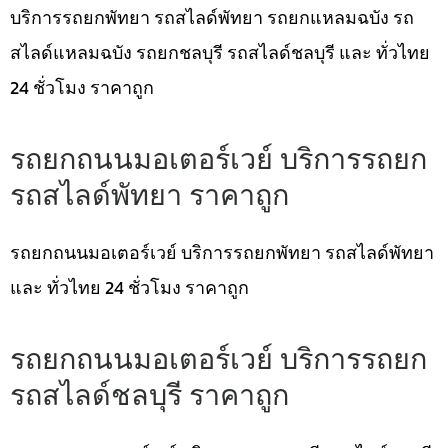
บริการรถยกพัทยา รถสไลด์พัทยา รถยกแหลมฉบัง รถ
สไลด์แหลมฉบัง รถยกชลบุรี รถสไลด์ชลบุรี และ ทั่วไทย
24 ชั่วโมง ราคาถูก
รถยกถนนมอเตอร์เวย์ บริการรถยก
รถสไลด์พัทยา ราคาถูก
รถยกถนนมอเตอร์เวย์ บริการรถยกพัทยา รถสไลด์พัทยา
และ ทั่วไทย 24 ชั่วโมง ราคาถูก
รถยกถนนมอเตอร์เวย์ บริการรถยก
รถสไลด์ชลบุรี ราคาถูก