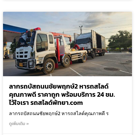
ลากรถบัสถนนชัยพฤกษ์2 หารถสไลด์
คุณภาพดี ราคาถูก พร้อมบริการ 24 ชม.
ไว้ใจเรา รถสไลด์พัทยา.com
ลากรถบัสถนนชัยพฤกษ์2 หารถสไลด์คุณภาพดี ร
ดูเพิ่มเติม »