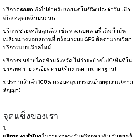
บริการ
รถยก
ทั่วไปสำหรับรถยนต์ในชีวิตประจำวัน เมื่อ
เกิดเหตุฉุกเฉินบนถนน
บริการช่วยเหลือฉุกเฉิน เช่น พ่วงแบตเตอรี่ เติมน้ำมัน
เปลี่ยนยางนอกสถานที่ พร้อมระบบ GPS ติดตามรถเรียก
บริการแบบเรียลไทม์
บริการขนย้ายไกลข้ามจังหวัด ไม่ว่าจะย้ายไปยังพื้นที่ใน
ประเทศ รายละเอียดครบ (ทีมงานตามมาตรฐาน)
มีประกันสินค้า 100% ครอบคลุมการขนย้ายทุกงาน (ตาม
สัญญา)
จุดแข็งของเรา
บริการ 24 ชั่วโมง
ไม่ว่าจะกลางวันหรือกลางคืน วันหยุดก็