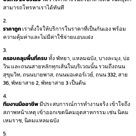
สามารถโทรหาเราได้ทันที
ราคาถูก
เราตั้งใจให้บริการในราคาที่เป็นกันเอง พร้อม
ความคุ้มค่าและไม่มีค่าใช้จ่ายแอบแฝง
ครอบคลุมพื้นที่ครบ
ทั้ง พัทยา, แหลมฉบัง, บางละมุง, บ่อ
วิน และถนนสายหลักทุกเส้นในบริเวณนั้น รวมถึงถนน
สุขุมวิท, ถนนบายพาส, ถนนมอเตอร์เวย์, ถนน 332, สาย
36, พัทยาสาย 2, พัทยาสาย 3 เป็นต้น
ทีมงานมืออาชีพ
มีประสบการณ์การทำงานจริง เข้าใจถึง
สภาพหน้าเหตุ เข้าออกเขตนิคมอุตสาหกรรม เช่น นิคม
เหมราช, นิคมแหลมฉบัง