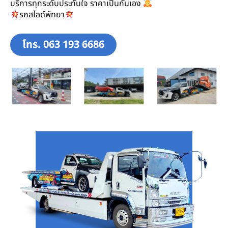
บริการทุกระดับประทับใจ ราคาเป็นกันเอง
รถสไลด์พัทยา
โทร. 063 193 6686