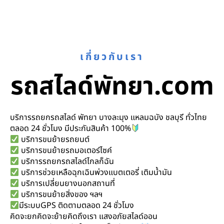
เกี่ยวกับเรา
รถสไลด์พัทยา.com
บริการรถยกรถสไลด์ พัทยา บางละมุง แหลมฉบัง ชลบุรี ทั่วไทย
ตลอด 24 ชั่วโมง มีประกันสินค้า 100%
บริการขนย้ายรถยนต์
บริการขนย้ายรถมอเตอร์ไซค์
บริการรถยกรถสไลด์ไกลก็ฉัน
บริการช่วยเหลือฉุกเฉินพ่วงแบตเตอรี่ เติมน้ำมัน
บริการเปลี่ยนยางนอกสถานที่
บริการขนย้ายสิ่งของ ฯลฯ
มีระบบGPS ติดตามตลอด 24 ชั่วโมง
คิดจะยกคิดจะย้ายคิดถึงเรา แสงอภัยสไลด์ออน