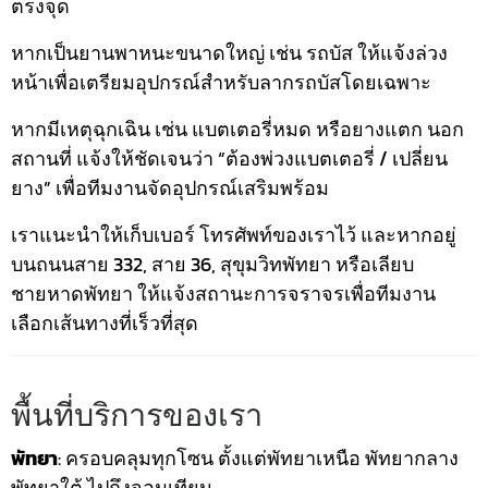
ตรงจุด
หากเป็นยานพาหนะขนาดใหญ่ เช่น รถบัส ให้แจ้งล่วง
หน้าเพื่อเตรียมอุปกรณ์สำหรับลากรถบัสโดยเฉพาะ
หากมีเหตุฉุกเฉิน เช่น แบตเตอรี่หมด หรือยางแตก นอก
สถานที่ แจ้งให้ชัดเจนว่า “ต้องพ่วงแบตเตอรี่ / เปลี่ยน
ยาง” เพื่อทีมงานจัดอุปกรณ์เสริมพร้อม
เราแนะนำให้เก็บเบอร์ โทรศัพท์ของเราไว้ และหากอยู่
บนถนนสาย 332, สาย 36, สุขุมวิทพัทยา หรือเลียบ
ชายหาดพัทยา ให้แจ้งสถานะการจราจรเพื่อทีมงาน
เลือกเส้นทางที่เร็วที่สุด
พื้นที่บริการของเรา
พัทยา
: ครอบคลุมทุกโซน ตั้งแต่พัทยาเหนือ พัทยากลาง
พัทยาใต้ ไปถึงจอมเทียน