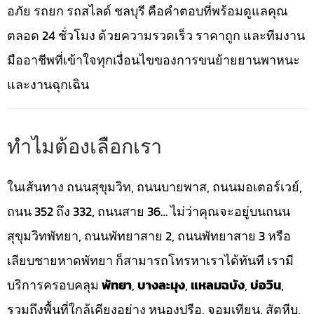
อภัย รถยก รถสไลด์ ชลบุรี คือคำตอบที่พร้อมดูแลคุณ
ตลอด 24 ชั่วโมง ด้วยความรวดเร็ว ราคาถูก และทีมงาน
มืออาชีพที่เข้าใจทุกเงื่อนไขของการขนย้ายยานพาหนะ
และงานฉุกเฉิน
ทำไมต้องเลือกเรา
ในเส้นทาง ถนนสุขุมวิท, ถนนบายพาส, ถนนมอเตอร์เวย์,
ถนน 352 ถึง 332, ถนนสาย 36… ไม่ว่าคุณจะอยู่บนถนน
สุขุมวิทพัทยา, ถนนพัทยาสาย 2, ถนนพัทยาสาย 3 หรือ
เลียบชายหาดพัทยา ก็สามารถโทรหาเราได้ทันที เรามี
บริการครอบคลุม
พัทยา
,
บางละมุง
,
แหลมฉบัง
,
บ่อวิน
,
รวมถึงพื้นที่ใกล้เคียงอย่าง หนองปรือ, จอมเทียน, สัตหีบ,