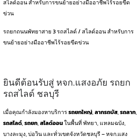
สไลด์ออน สำหรับการขนย้ายอย่างมืออาชีพไร้รอยขีด
ข่วน
รถยกถนนพัทยาสาย 3 รถสไลด์ / สไลด์ออน สำหรับการ
ขนย้ายอย่างมืออาชีพไร้รอยขีดข่วน
ยินดีต้อนรับสู่ หจก.แสงอภัย รถยก
รถสไลด์ ชลบุรี
เมื่อคุณกำลังมองหาบริการ
รถยกใหญ่
,
ลากรถบัส
,
รถลาก
,
รถสไลด์
,
รถยก
,
สไลด์ออน
ในพื้นที่ พัทยา, แหลมฉบัง,
บางละมุง, บ่อวิน และทั่วเขตจังหวัดชลบุรี – หจก.แสง