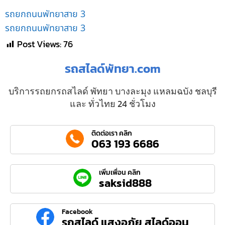
รถยกถนนพัทยาสาย 3
รถยกถนนพัทยาสาย 3
Post Views:
76
รถสไลด์พัทยา.com
บริการรถยกรถสไลด์ พัทยา บางละมุง แหลมฉบัง ชลบุรี
และ ทั่วไทย 24 ชั่วโมง
ติดต่อเรา คลิก
063 193 6686
เพิ่มเพื่อน คลิก
saksid888
Facebook
รถสไลด์ แสงอภัย สไลด์ออน