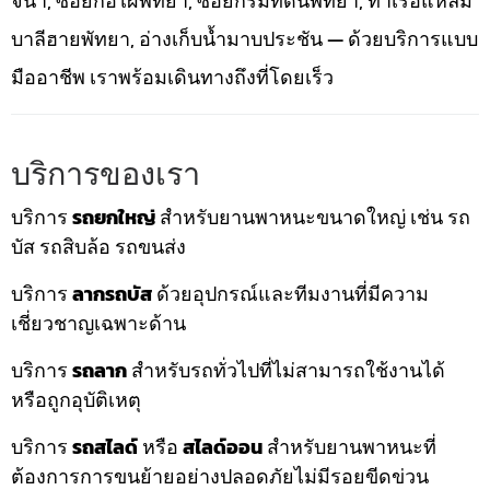
จนา, ซอยกอไผ่พัทยา, ซอยกรมที่ดินพัทยา, ท่าเรือแหลม
บาลีฮายพัทยา, อ่างเก็บน้ำมาบประชัน — ด้วยบริการแบบ
มืออาชีพ เราพร้อมเดินทางถึงที่โดยเร็ว
บริการของเรา
บริการ
รถยกใหญ่
สำหรับยานพาหนะขนาดใหญ่ เช่น รถ
บัส รถสิบล้อ รถขนส่ง
บริการ
ลากรถบัส
ด้วยอุปกรณ์และทีมงานที่มีความ
เชี่ยวชาญเฉพาะด้าน
บริการ
รถลาก
สำหรับรถทั่วไปที่ไม่สามารถใช้งานได้
หรือถูกอุบัติเหตุ
บริการ
รถสไลด์
หรือ
สไลด์ออน
สำหรับยานพาหนะที่
ต้องการการขนย้ายอย่างปลอดภัยไม่มีรอยขีดข่วน