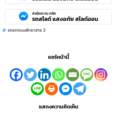
ส่งข้อความ คลิก
รถสไลด์ แสงอภัย สไลด์ออน
รถยกถนนพัทยาสาย 3
แชร์หน้านี้
แสดงความคิดเห็น