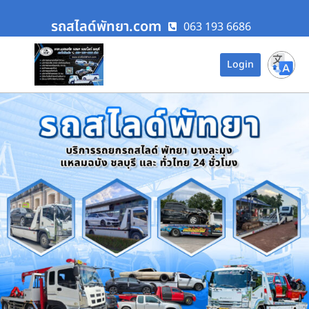
รถสไลด์พัทยา.com
063 193 6686
Login