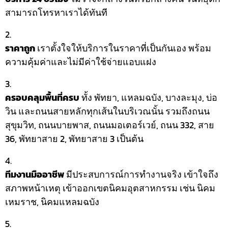
สามารถโทรหาเราได้ทันที
ราคาถูก
เราตั้งใจให้บริการในราคาที่เป็นกันเอง พร้อม
ความคุ้มค่าและไม่มีค่าใช้จ่ายแอบแฝง
ครอบคลุมพื้นที่ครบ
ทั้ง พัทยา, แหลมฉบัง, บางละมุง, บ่อ
วิน และถนนสายหลักทุกเส้นในบริเวณนั้น รวมถึงถนน
สุขุมวิท, ถนนบายพาส, ถนนมอเตอร์เวย์, ถนน 332, สาย
36, พัทยาสาย 2, พัทยาสาย 3 เป็นต้น
ทีมงานมืออาชีพ
มีประสบการณ์การทำงานจริง เข้าใจถึง
สภาพหน้าเหตุ เข้าออกเขตนิคมอุตสาหกรรม เช่น นิคม
เหมราช, นิคมแหลมฉบัง