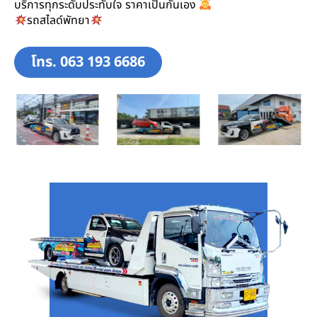
บริการทุกระดับประทับใจ ราคาเป็นกันเอง
รถสไลด์พัทยา
โทร. 063 193 6686