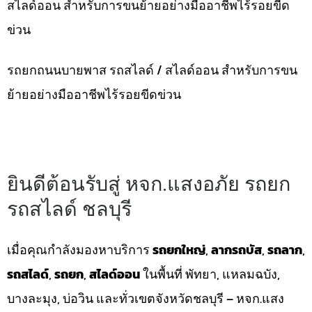
สไลด์ออน สำหรับการขนย้ายอย่างมืออาชีพไร้รอยขีด
ข่วน
รถยกถนนบายพาส รถสไลด์ / สไลด์ออน สำหรับการขน
ย้ายอย่างมืออาชีพไร้รอยขีดข่วน
ยินดีต้อนรับสู่ หจก.แสงอภัย รถยก
รถสไลด์ ชลบุรี
เมื่อคุณกำลังมองหาบริการ
รถยกใหญ่
,
ลากรถบัส
,
รถลาก
,
รถสไลด์
,
รถยก
,
สไลด์ออน
ในพื้นที่ พัทยา, แหลมฉบัง,
บางละมุง, บ่อวิน และทั่วเขตจังหวัดชลบุรี – หจก.แสง