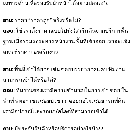
เฉพาะด้านเพื่อรองรับน้ำหนักได้อย่างปลอดภัย
ถาม:
ราคา “ราคาถูก” จริงหรือไม่?
ตอบ:
ใช่ เราตั้งราคาแบบโปร่งใส เริ่มต้นจากบริการพื้น
ฐาน เมื่อรวมระยะทาง หน้างาน พื้นที่เข้าออก เราจะแจ้ง
เกณฑ์ราคาก่อนเริ่มงาน
ถาม:
พื้นที่เข้าได้ยาก เช่น ซอยบรรยากาศแคบ ทีมงาน
สามารถเข้าได้หรือไม่?
ตอบ:
ทีมงานของเรามีความชำนาญในการเข้า ซอย ใน
พื้นที่ พัทยา เช่น ซอยบัวขาว, ซอยกอไผ่, ซอยกรมที่ดิน
เรามีอุปกรณ์และรถยก/สไลด์ที่สามารถเข้าได้
ถาม:
มีประกันสินค้าหรือบริการอย่างไรบ้าง?