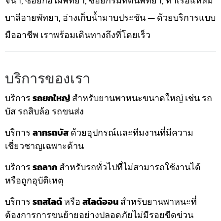
จนา, ซอยกอไผ่พัทยา, ซอยกรมที่ดินพัทยา, ท่าเรือแหลม
บาลีฮายพัทยา, อ่างเก็บน้ำมาบประชัน — ด้วยบริการแบบ
มืออาชีพ เราพร้อมเดินทางถึงที่โดยเร็ว
บริการของเรา
บริการ
รถยกใหญ่
สำหรับยานพาหนะขนาดใหญ่ เช่น รถ
บัส รถสิบล้อ รถขนส่ง
บริการ
ลากรถบัส
ด้วยอุปกรณ์และทีมงานที่มีความ
เชี่ยวชาญเฉพาะด้าน
บริการ
รถลาก
สำหรับรถทั่วไปที่ไม่สามารถใช้งานได้
หรือถูกอุบัติเหตุ
บริการ
รถสไลด์
หรือ
สไลด์ออน
สำหรับยานพาหนะที่
ต้องการการขนย้ายอย่างปลอดภัยไม่มีรอยขีดข่วน