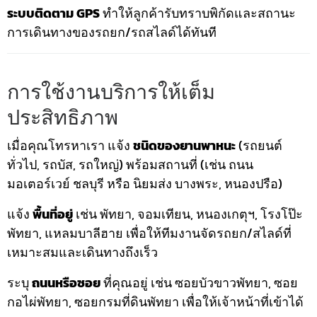
ระบบติดตาม GPS
ทำให้ลูกค้ารับทราบพิกัดและสถานะ
การเดินทางของรถยก/รถสไลด์ได้ทันที
การใช้งานบริการให้เต็ม
ประสิทธิภาพ
เมื่อคุณโทรหาเรา แจ้ง
ชนิดของยานพาหนะ
(รถยนต์
ทั่วไป, รถบัส, รถใหญ่) พร้อมสถานที่ (เช่น ถนน
มอเตอร์เวย์ ชลบุรี หรือ นิยมส่ง บางพระ, หนองปรือ)
แจ้ง
พื้นที่อยู่
เช่น พัทยา, จอมเทียน, หนองเกตุฯ, โรงโป๊ะ
พัทยา, แหลมบาลีฮาย เพื่อให้ทีมงานจัดรถยก/สไลด์ที่
เหมาะสมและเดินทางถึงเร็ว
ระบุ
ถนนหรือซอย
ที่คุณอยู่ เช่น ซอยบัวขาวพัทยา, ซอย
กอไผ่พัทยา, ซอยกรมที่ดินพัทยา เพื่อให้เจ้าหน้าที่เข้าได้