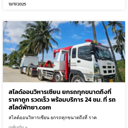
13/11/2025
สไลด์ออนวิหารเซียน ยกรถทุกขนาดถึงที่
ราคาถูก รวดเร็ว พร้อมบริการ 24 ชม. ที่ รถ
สไลด์พัทยา.com
สไลด์ออนวิหารเซียน ยกรถทุกขนาดถึงที่ ราค
ดูเพิ่มเติม »