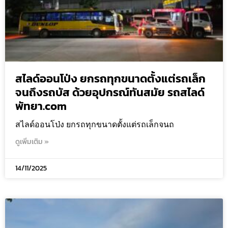
สไลด์ออนโป่ง ยกรถทุกขนาดตั้งแต่รถเล็ก
จนถึงรถบัส ด้วยอุปกรณ์ทันสมัย รถสไลด์
พัทยา.com
สไลด์ออนโป่ง ยกรถทุกขนาดตั้งแต่รถเล็กจนถ
ดูเพิ่มเติม »
14/11/2025