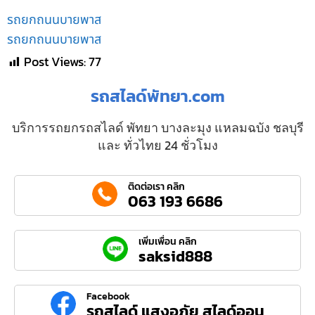
รถยกถนนบายพาส
รถยกถนนบายพาส
Post Views:
77
รถสไลด์พัทยา.com
บริการรถยกรถสไลด์ พัทยา บางละมุง แหลมฉบัง ชลบุรี
และ ทั่วไทย 24 ชั่วโมง
ติดต่อเรา คลิก
063 193 6686
เพิ่มเพื่อน คลิก
saksid888
Facebook
รถสไลด์ แสงอภัย สไลด์ออน