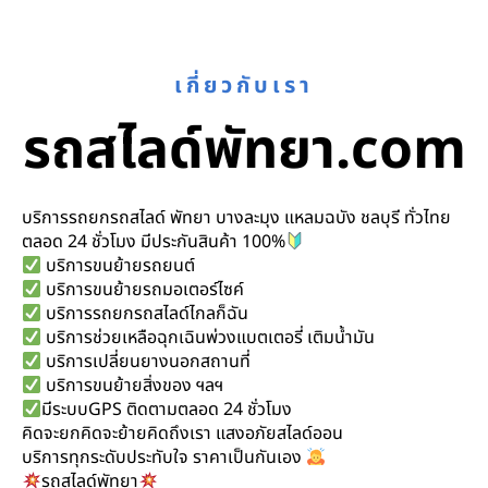
เกี่ยวกับเรา
รถสไลด์พัทยา.com
บริการรถยกรถสไลด์ พัทยา บางละมุง แหลมฉบัง ชลบุรี ทั่วไทย
ตลอด 24 ชั่วโมง มีประกันสินค้า 100%
บริการขนย้ายรถยนต์
บริการขนย้ายรถมอเตอร์ไซค์
บริการรถยกรถสไลด์ไกลก็ฉัน
บริการช่วยเหลือฉุกเฉินพ่วงแบตเตอรี่ เติมน้ำมัน
บริการเปลี่ยนยางนอกสถานที่
บริการขนย้ายสิ่งของ ฯลฯ
มีระบบGPS ติดตามตลอด 24 ชั่วโมง
คิดจะยกคิดจะย้ายคิดถึงเรา แสงอภัยสไลด์ออน
บริการทุกระดับประทับใจ ราคาเป็นกันเอง
รถสไลด์พัทยา