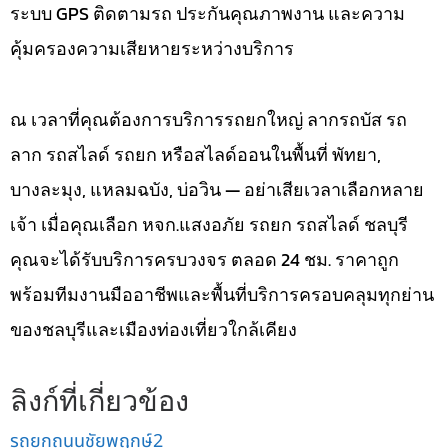
ระบบ GPS ติดตามรถ ประกันคุณภาพงาน และความ
คุ้มครองความเสียหายระหว่างบริการ
ณ เวลาที่คุณต้องการบริการรถยกใหญ่ ลากรถบัส รถ
ลาก รถสไลด์ รถยก หรือสไลด์ออนในพื้นที่ พัทยา,
บางละมุง, แหลมฉบัง, บ่อวิน — อย่าเสียเวลาเลือกหลาย
เจ้า เมื่อคุณเลือก หจก.แสงอภัย รถยก รถสไลด์ ชลบุรี
คุณจะได้รับบริการครบวงจร ตลอด 24 ชม. ราคาถูก
พร้อมทีมงานมืออาชีพและพื้นที่บริการครอบคลุมทุกย่าน
ของชลบุรีและเมืองท่องเที่ยวใกล้เคียง
ลิงก์ที่เกี่ยวข้อง
รถยกถนนชัยพฤกษ์2