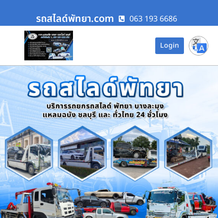
รถสไลด์พัทยา.com
063 193 6686
Login