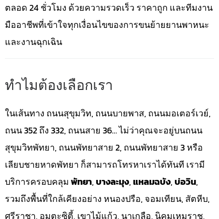
ตลอด 24 ชั่วโมง ด้วยความรวดเร็ว ราคาถูก และทีมงาน
มืออาชีพที่เข้าใจทุกเงื่อนไขของการขนย้ายยานพาหนะ
และงานฉุกเฉิน
ทำไมต้องเลือกเรา
ในเส้นทาง ถนนสุขุมวิท, ถนนบายพาส, ถนนมอเตอร์เวย์,
ถนน 352 ถึง 332, ถนนสาย 36… ไม่ว่าคุณจะอยู่บนถนน
สุขุมวิทพัทยา, ถนนพัทยาสาย 2, ถนนพัทยาสาย 3 หรือ
เลียบชายหาดพัทยา ก็สามารถโทรหาเราได้ทันที เรามี
บริการครอบคลุม
พัทยา
,
บางละมุง
,
แหลมฉบัง
,
บ่อวิน
,
รวมถึงพื้นที่ใกล้เคียงอย่าง หนองปรือ, จอมเทียน, สัตหีบ,
ศรีราชา, อมตะซิตี้, เขาไม้แก้ว, นาเกลือ, นิคมเหมราช,