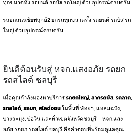
ทุกขนาดทั้ง รถยนต์ รถบัส รถใหญ่ ด้วยอุปกรณ์ครบครัน
รถยกถนนชัยพฤกษ์2 ยกรถทุกขนาดทั้ง รถยนต์ รถบัส รถ
ใหญ่ ด้วยอุปกรณ์ครบครัน
ยินดีต้อนรับสู่ หจก.แสงอภัย รถยก
รถสไลด์ ชลบุรี
เมื่อคุณกำลังมองหาบริการ
รถยกใหญ่
,
ลากรถบัส
,
รถลาก
,
รถสไลด์
,
รถยก
,
สไลด์ออน
ในพื้นที่ พัทยา, แหลมฉบัง,
บางละมุง, บ่อวิน และทั่วเขตจังหวัดชลบุรี – หจก.แสง
อภัย รถยก รถสไลด์ ชลบุรี คือคำตอบที่พร้อมดูแลคุณ