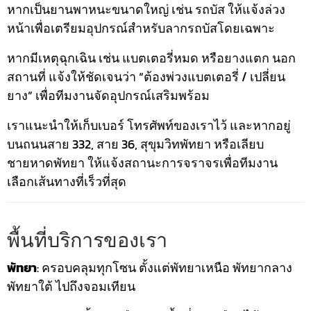
หากเป็นยานพาหนะขนาดใหญ่ เช่น รถบัส ให้แจ้งล่วง
หน้าเพื่อเตรียมอุปกรณ์สำหรับลากรถบัสโดยเฉพาะ
หากมีเหตุฉุกเฉิน เช่น แบตเตอรี่หมด หรือยางแตก นอก
สถานที่ แจ้งให้ชัดเจนว่า “ต้องพ่วงแบตเตอรี่ / เปลี่ยน
ยาง” เพื่อทีมงานจัดอุปกรณ์เสริมพร้อม
เราแนะนำให้เก็บเบอร์ โทรศัพท์ของเราไว้ และหากอยู่
บนถนนสาย 332, สาย 36, สุขุมวิทพัทยา หรือเลียบ
ชายหาดพัทยา ให้แจ้งสถานะการจราจรเพื่อทีมงาน
เลือกเส้นทางที่เร็วที่สุด
พื้นที่บริการของเรา
พัทยา
: ครอบคลุมทุกโซน ตั้งแต่พัทยาเหนือ พัทยากลาง
พัทยาใต้ ไปถึงจอมเทียน