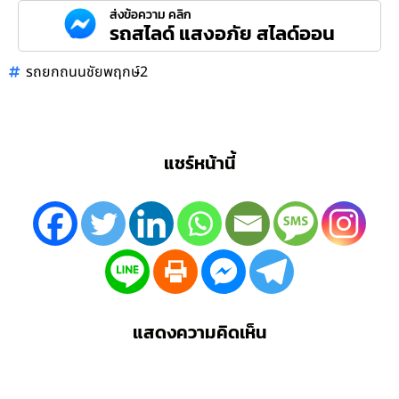
ส่งข้อความ คลิก
รถสไลด์ แสงอภัย สไลด์ออน
รถยกถนนชัยพฤกษ์2
แชร์หน้านี้
แสดงความคิดเห็น