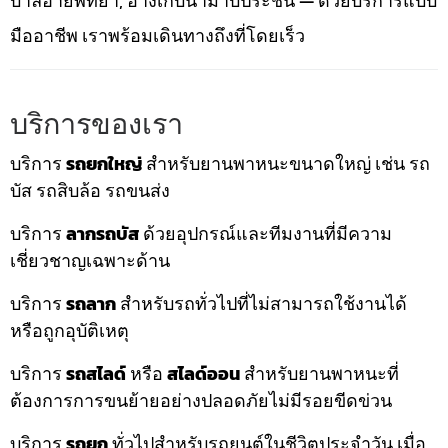
บาลีฮายพัทยา, อ่างเก็บน้ำมาบประชัน — ด้วยบริการแบบ
มืออาชีพ เราพร้อมเดินทางถึงที่โดยเร็ว
บริการของเรา
บริการ
รถยกใหญ่
สำหรับยานพาหนะขนาดใหญ่ เช่น รถ
บัส รถสิบล้อ รถขนส่ง
บริการ
ลากรถบัส
ด้วยอุปกรณ์และทีมงานที่มีความ
เชี่ยวชาญเฉพาะด้าน
บริการ
รถลาก
สำหรับรถทั่วไปที่ไม่สามารถใช้งานได้
หรือถูกอุบัติเหตุ
บริการ
รถสไลด์
หรือ
สไลด์ออน
สำหรับยานพาหนะที่
ต้องการการขนย้ายอย่างปลอดภัยไม่มีรอยขีดข่วน
บริการ
รถยก
ทั่วไปสำหรับรถยนต์ในชีวิตประจำวัน เมื่อ