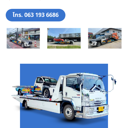
โทร. 063 193 6686