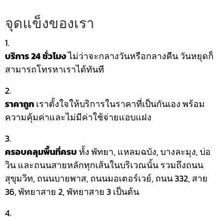
จุดแข็งของเรา
บริการ 24 ชั่วโมง
ไม่ว่าจะกลางวันหรือกลางคืน วันหยุดก็
สามารถโทรหาเราได้ทันที
ราคาถูก
เราตั้งใจให้บริการในราคาที่เป็นกันเอง พร้อม
ความคุ้มค่าและไม่มีค่าใช้จ่ายแอบแฝง
ครอบคลุมพื้นที่ครบ
ทั้ง พัทยา, แหลมฉบัง, บางละมุง, บ่อ
วิน และถนนสายหลักทุกเส้นในบริเวณนั้น รวมถึงถนน
สุขุมวิท, ถนนบายพาส, ถนนมอเตอร์เวย์, ถนน 332, สาย
36, พัทยาสาย 2, พัทยาสาย 3 เป็นต้น