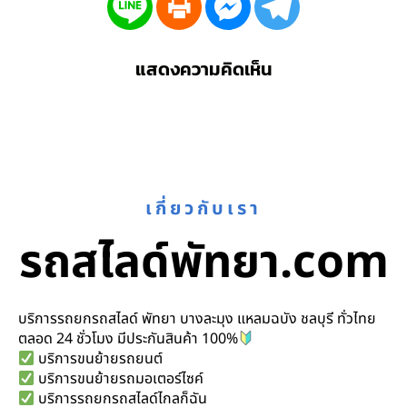
แสดงความคิดเห็น
เกี่ยวกับเรา
รถสไลด์พัทยา.com
บริการรถยกรถสไลด์ พัทยา บางละมุง แหลมฉบัง ชลบุรี ทั่วไทย
ตลอด 24 ชั่วโมง มีประกันสินค้า 100%
บริการขนย้ายรถยนต์
บริการขนย้ายรถมอเตอร์ไซค์
บริการรถยกรถสไลด์ไกลก็ฉัน