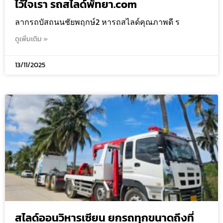
ไว้ใจเรา รถสไลด์พัทยา.com
ลากรถบัสถนนชัยพฤกษ์2 หารถสไลด์คุณภาพดี ร
ดูเพิ่มเติม »
13/11/2025
สไลด์ออนวิหารเซียน ยกรถทุกขนาดถึงที่