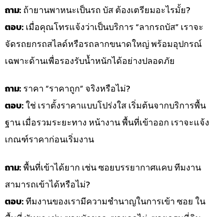
ถาม:
ถ้ายานพาหนะเป็นรถ บัส ต้องเตรียมอะไรมั้ย?
ตอบ:
เมื่อคุณโทรแจ้งว่าเป็นบริการ “ลากรถบัส” เราจะ
จัดรถยกรถสไลด์หรือรถลากขนาดใหญ่ พร้อมอุปกรณ์
เฉพาะด้านเพื่อรองรับน้ำหนักได้อย่างปลอดภัย
ถาม:
ราคา “ราคาถูก” จริงหรือไม่?
ตอบ:
ใช่ เราตั้งราคาแบบโปร่งใส เริ่มต้นจากบริการพื้น
ฐาน เมื่อรวมระยะทาง หน้างาน พื้นที่เข้าออก เราจะแจ้ง
เกณฑ์ราคาก่อนเริ่มงาน
ถาม:
พื้นที่เข้าได้ยาก เช่น ซอยบรรยากาศแคบ ทีมงาน
สามารถเข้าได้หรือไม่?
ตอบ:
ทีมงานของเรามีความชำนาญในการเข้า ซอย ใน