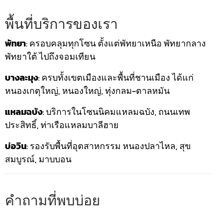
พื้นที่บริการของเรา
พัทยา
: ครอบคลุมทุกโซน ตั้งแต่พัทยาเหนือ พัทยากลาง
พัทยาใต้ ไปถึงจอมเทียน
บางละมุง
: ครบทั้งเขตเมืองและพื้นที่ชานเมือง ได้แก่
หนองเกตุใหญ่, หนองใหญ่, ทุ่งกลม-ตาลหมัน
แหลมฉบัง
: บริการในโซนนิคมแหลมฉบัง, ถนนเทพ
ประสิทธิ์, ท่าเรือแหลมบาลีฮาย
บ่อวิน
: รองรับพื้นที่อุตสาหกรรม หนองปลาไหล, สุข
สมบูรณ์, มาบบอน
คำถามที่พบบ่อย