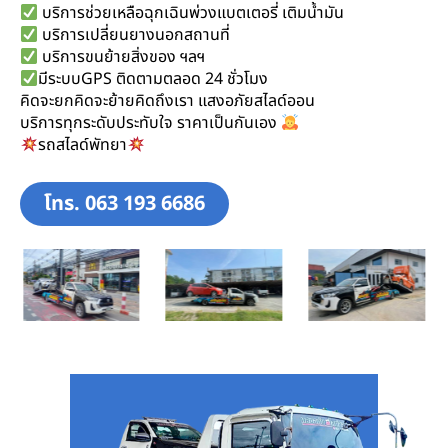
บริการช่วยเหลือฉุกเฉินพ่วงแบตเตอรี่ เติมน้ำมัน
บริการเปลี่ยนยางนอกสถานที่
บริการขนย้ายสิ่งของ ฯลฯ
มีระบบGPS ติดตามตลอด 24 ชั่วโมง
คิดจะยกคิดจะย้ายคิดถึงเรา แสงอภัยสไลด์ออน
บริการทุกระดับประทับใจ ราคาเป็นกันเอง
รถสไลด์พัทยา
โทร. 063 193 6686