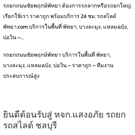
รถยกถนนชัยพฤกษ์พัทยา ต้องการรถลากหรือรถยกใหญ่
เรียกใช้เรา ราคาถูก พร้อมบริการ 24 ชม. รถสไลด์
พัทยา.com บริการในพื้นที่ พัทยา, บางละมุง, แหลมฉบัง,
บ่อวิน –…
รถยกถนนชัยพฤกษ์พัทยา บริการในพื้นที่ พัทยา,
บางละมุง, แหลมฉบัง, บ่อวิน – ราคาถูก – ทีมงาน
ประสบการณ์สูง
ยินดีต้อนรับสู่ หจก.แสงอภัย รถยก
รถสไลด์ ชลบุรี