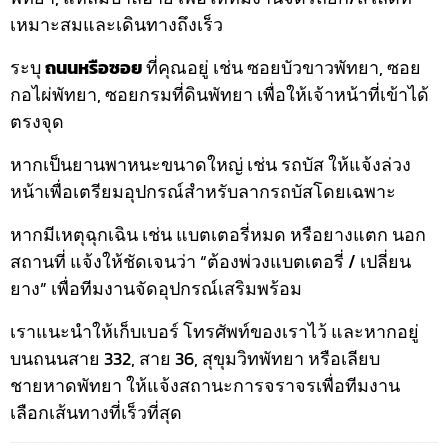
เหมาะสมและเดินทางถึงเร็ว
ระบุ
ถนนหรือซอย
ที่คุณอยู่ เช่น ซอยบัวขาวพัทยา, ซอย
กอไผ่พัทยา, ซอยกรมที่ดินพัทยา เพื่อให้เจ้าหน้าที่เข้าได้
ตรงจุด
หากเป็นยานพาหนะขนาดใหญ่ เช่น รถบัส ให้แจ้งล่วง
หน้าเพื่อเตรียมอุปกรณ์สำหรับลากรถบัสโดยเฉพาะ
หากมีเหตุฉุกเฉิน เช่น แบตเตอรี่หมด หรือยางแตก นอก
สถานที่ แจ้งให้ชัดเจนว่า “ต้องพ่วงแบตเตอรี่ / เปลี่ยน
ยาง” เพื่อทีมงานจัดอุปกรณ์เสริมพร้อม
เราแนะนำให้เก็บเบอร์ โทรศัพท์ของเราไว้ และหากอยู่
บนถนนสาย 332, สาย 36, สุขุมวิทพัทยา หรือเลียบ
ชายหาดพัทยา ให้แจ้งสถานะการจราจรเพื่อทีมงาน
เลือกเส้นทางที่เร็วที่สุด