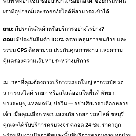
พื้นที่ พัทยา เช่น ซอยบัวขาว, ซอยกอไผ่, ซอยกรมที่ดิน
เรามีอุปกรณ์และรถยก/สไลด์ที่สามารถเข้าได้
ถาม:
มีประกันสินค้าหรือบริการอย่างไรบ้าง?
ตอบ:
มีประกันสินค้า 100% ครอบคลุมการขนย้าย และ
ระบบ GPS ติดตามรถ ประกันคุณภาพงาน และความ
คุ้มครองความเสียหายระหว่างบริการ
ณ เวลาที่คุณต้องการบริการรถยกใหญ่ ลากรถบัส รถ
ลาก รถสไลด์ รถยก หรือสไลด์ออนในพื้นที่ พัทยา,
บางละมุง, แหลมฉบัง, บ่อวิน — อย่าเสียเวลาเลือกหลาย
เจ้า เมื่อคุณเลือก หจก.แสงอภัย รถยก รถสไลด์ ชลบุรี
คุณจะได้รับบริการครบวงจร ตลอด 24 ชม. ราคาถูก
พร้อมทีมงานมืออาชีพและพื้นที่บริการครอบคลุมทุกย่าน