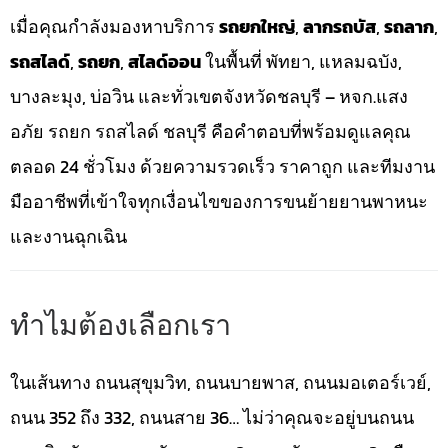
เมื่อคุณกำลังมองหาบริการ
รถยกใหญ่
,
ลากรถบัส
,
รถลาก
,
รถสไลด์
,
รถยก
,
สไลด์ออน
ในพื้นที่ พัทยา, แหลมฉบัง,
บางละมุง, บ่อวิน และทั่วเขตจังหวัดชลบุรี – หจก.แสง
อภัย รถยก รถสไลด์ ชลบุรี คือคำตอบที่พร้อมดูแลคุณ
ตลอด 24 ชั่วโมง ด้วยความรวดเร็ว ราคาถูก และทีมงาน
มืออาชีพที่เข้าใจทุกเงื่อนไขของการขนย้ายยานพาหนะ
และงานฉุกเฉิน
ทำไมต้องเลือกเรา
ในเส้นทาง ถนนสุขุมวิท, ถนนบายพาส, ถนนมอเตอร์เวย์,
ถนน 352 ถึง 332, ถนนสาย 36… ไม่ว่าคุณจะอยู่บนถนน