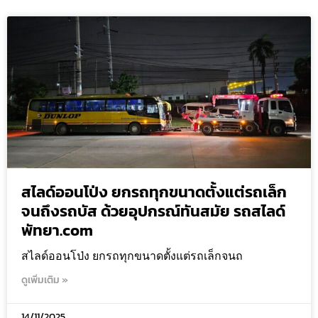
สไลด์ออนโป่ง ยกรถทุกขนาดตั้งแต่รถเล็ก
จนถึงรถบัส ด้วยอุปกรณ์ทันสมัย รถสไลด์
พัทยา.com
สไลด์ออนโป่ง ยกรถทุกขนาดตั้งแต่รถเล็กจนถ
ดูเพิ่มเติม »
14/11/2025