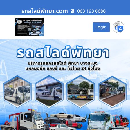
รถสไลด์พัทยา.com
063 193 6686
Login