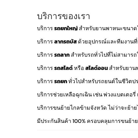
บริการของเรา
บริการ
รถยกใหญ่
สำหรับยานพาหนะขนาดใหญ
บริการ
ลากรถบัส
ด้วยอุปกรณ์และทีมงานที
บริการ
รถลาก
สำหรับรถทั่วไปที่ไม่สามารถใช
บริการ
รถสไลด์
หรือ
สไลด์ออน
สำหรับยานพ
บริการ
รถยก
ทั่วไปสำหรับรถยนต์ในชีวิตปร
บริการช่วยเหลือฉุกเฉิน เช่น พ่วงแบตเตอร
บริการขนย้ายไกลข้ามจังหวัด ไม่ว่าจะย้า
มีประกันสินค้า 100% ครอบคลุมการขนย้า