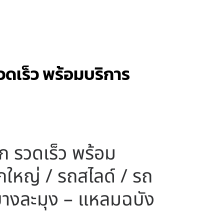
ดเร็ว พร้อมบริการ
 รวดเร็ว พร้อม
ใหญ่ / รถสไลด์ / รถ
– บางละมุง – แหลมฉบัง