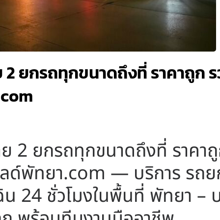
 ยกรถทุกขนาดถึงที่ ราคาถูก รว
า.com
2 ยกรถทุกขนาดถึงที่ ราคาถูก
สไลด์พัทยา.com — บริการ รถยก
ิน 24 ชั่วโมงในพื้นที่ พัทยา 
าถูก พร้อมทีมงานมืออาชีพ