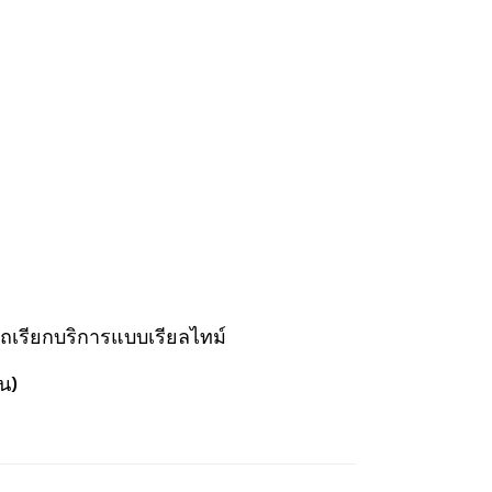
รถเรียกบริการแบบเรียลไทม์
น)