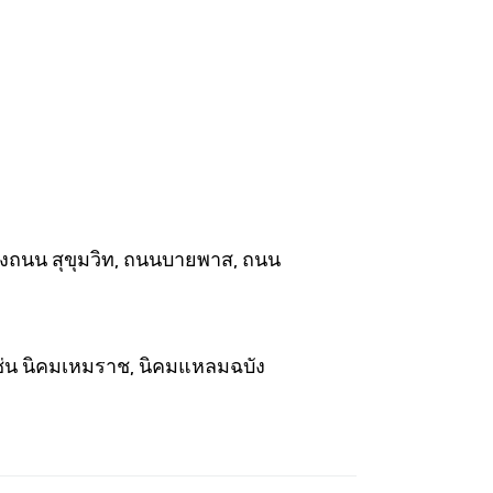
ถึงถนน สุขุมวิท, ถนนบายพาส, ถนน
ช่น นิคมเหมราช, นิคมแหลมฉบัง