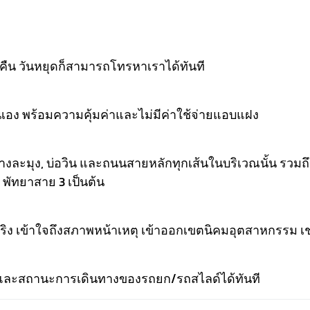
คืน วันหยุดก็สามารถโทรหาเราได้ทันที
ันเอง พร้อมความคุ้มค่าและไม่มีค่าใช้จ่ายแอบแฝง
 บางละมุง, บ่อวิน และถนนสายหลักทุกเส้นในบริเวณนั้น รวม
 พัทยาสาย 3 เป็นต้น
ง เข้าใจถึงสภาพหน้าเหตุ เข้าออกเขตนิคมอุตสาหกรรม เ
ดและสถานะการเดินทางของรถยก/รถสไลด์ได้ทันที