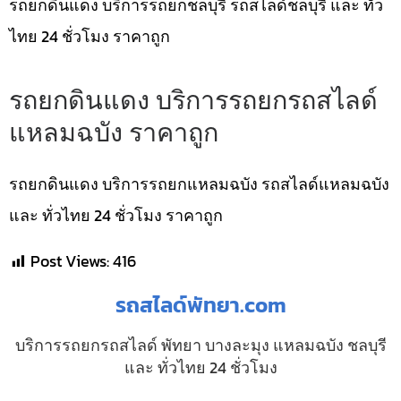
รถยกดินแดง บริการรถยกชลบุรี รถสไลด์ชลบุรี และ ทั่ว
ไทย 24 ชั่วโมง ราคาถูก
รถยกดินแดง บริการรถยกรถสไลด์
แหลมฉบัง ราคาถูก
รถยกดินแดง บริการรถยกแหลมฉบัง รถสไลด์แหลมฉบัง
และ ทั่วไทย 24 ชั่วโมง ราคาถูก
Post Views:
416
รถสไลด์พัทยา.com
บริการรถยกรถสไลด์ พัทยา บางละมุง แหลมฉบัง ชลบุรี
และ ทั่วไทย 24 ชั่วโมง