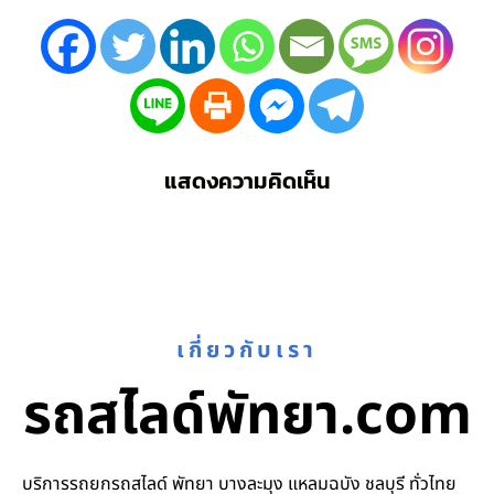
แสดงความคิดเห็น
เกี่ยวกับเรา
รถสไลด์พัทยา.com
บริการรถยกรถสไลด์ พัทยา บางละมุง แหลมฉบัง ชลบุรี ทั่วไทย