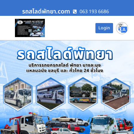
รถสไลด์พัทยา.com
063 193 6686
Login