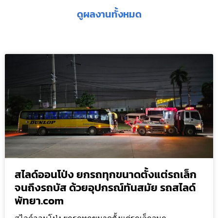
ดูผลงานทั้งหมด
สไลด์ออนโป่ง ยกรถทุกขนาดตั้งแต่รถเล็ก
จนถึงรถบัส ด้วยอุปกรณ์ทันสมัย รถสไลด์
พัทยา.com