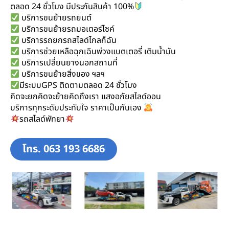
ตลอด 24 ชั่วโมง มีประกันสินค้า 100%
บริการขนย้ายรถยนต์
บริการขนย้ายรถมอเตอร์ไซค์
บริการรถยกรถสไลด์ไกลก็ฉัน
บริการช่วยเหลือฉุกเฉินพ่วงแบตเตอรี่ เติมน้ำมัน
บริการเปลี่ยนยางนอกสถานที่
บริการขนย้ายสิ่งของ ฯลฯ
มีระบบGPS ติดตามตลอด 24 ชั่วโมง
คิดจะยกคิดจะย้ายคิดถึงเรา แสงอภัยสไลด์ออน
บริการทุกระดับประทับใจ ราคาเป็นกันเอง
รถสไลด์พัทยา
โทร. 063 193 6686