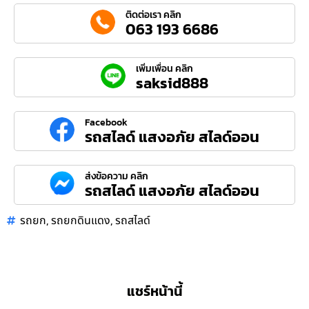
ติดต่อเรา คลิก
063 193 6686
เพิ่มเพื่อน คลิก
saksid888
Facebook
รถสไลด์ แสงอภัย สไลด์ออน
ส่งข้อความ คลิก
รถสไลด์ แสงอภัย สไลด์ออน
,
,
รถยก
รถยกดินแดง
รถสไลด์
แชร์หน้านี้