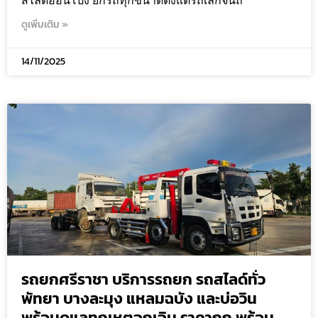
สไลด์ออนโป่ง ยกรถทุกขนาดตั้งแต่รถเล็กจนถ
ดูเพิ่มเติม »
14/11/2025
รถยกศรีราชา บริการรถยก รถสไลด์ทั่ว
พัทยา บางละมุง แหลมฉบัง และบ่อวิน
พร้อมดูแลทุกเหตุฉุกเฉิน ราคาถูก พร้อม