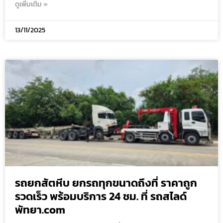
ดูเพิ่มเติม »
13/11/2025
รถยกสัตหีบ ยกรถทุกขนาดถึงที่ ราคาถูก
รวดเร็ว พร้อมบริการ 24 ชม. ที่ รถสไลด์
พัทยา.com