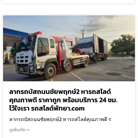
ลากรถบัสถนนชัยพฤกษ์2 หารถสไลด์
คุณภาพดี ราคาถูก พร้อมบริการ 24 ชม.
ไว้ใจเรา รถสไลด์พัทยา.com
ลากรถบัสถนนชัยพฤกษ์2 หารถสไลด์คุณภาพดี ร
ดูเพิ่มเติม »