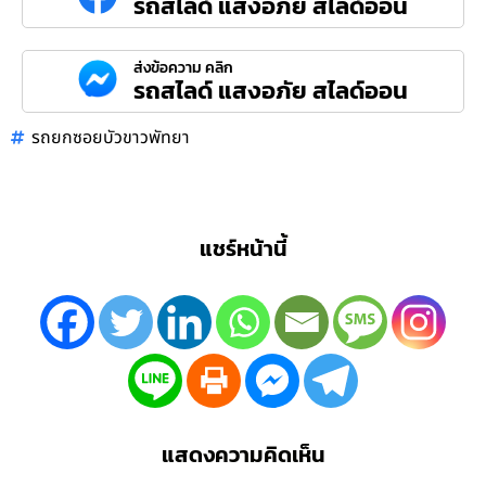
รถสไลด์ แสงอภัย สไลด์ออน
ส่งข้อความ คลิก
รถสไลด์ แสงอภัย สไลด์ออน
รถยกซอยบัวขาวพัทยา
แชร์หน้านี้
แสดงความคิดเห็น