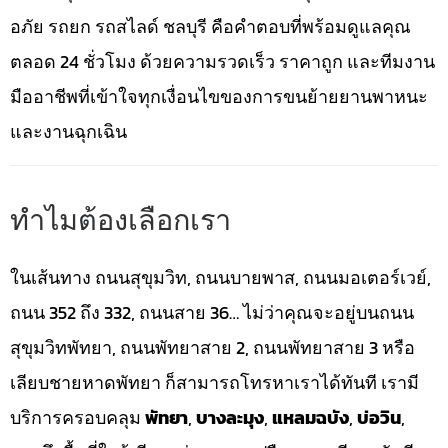
อภัย รถยก รถสไลด์ ชลบุรี คือคำตอบที่พร้อมดูแลคุณ
ตลอด 24 ชั่วโมง ด้วยความรวดเร็ว ราคาถูก และทีมงาน
มืออาชีพที่เข้าใจทุกเงื่อนไขของการขนย้ายยานพาหนะ
และงานฉุกเฉิน
ทำไมต้องเลือกเรา
ในเส้นทาง ถนนสุขุมวิท, ถนนบายพาส, ถนนมอเตอร์เวย์,
ถนน 352 ถึง 332, ถนนสาย 36… ไม่ว่าคุณจะอยู่บนถนน
สุขุมวิทพัทยา, ถนนพัทยาสาย 2, ถนนพัทยาสาย 3 หรือ
เลียบชายหาดพัทยา ก็สามารถโทรหาเราได้ทันที เรามี
บริการครอบคลุม
พัทยา
,
บางละมุง
,
แหลมฉบัง
,
บ่อวิน
,