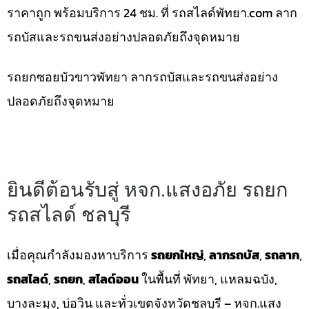
ราคาถูก พร้อมบริการ 24 ชม. ที่ รถสไลด์พัทยา.com ลาก
รถบัสและรถขนส่งอย่างปลอดภัยถึงจุดหมาย
รถยกซอยบัวขาวพัทยา ลากรถบัสและรถขนส่งอย่าง
ปลอดภัยถึงจุดหมาย
ยินดีต้อนรับสู่ หจก.แสงอภัย รถยก
รถสไลด์ ชลบุรี
เมื่อคุณกำลังมองหาบริการ
รถยกใหญ่
,
ลากรถบัส
,
รถลาก
,
รถสไลด์
,
รถยก
,
สไลด์ออน
ในพื้นที่ พัทยา, แหลมฉบัง,
บางละมุง, บ่อวิน และทั่วเขตจังหวัดชลบุรี – หจก.แสง