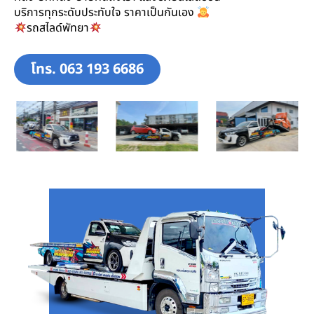
บริการทุกระดับประทับใจ ราคาเป็นกันเอง
รถสไลด์พัทยา
โทร. 063 193 6686