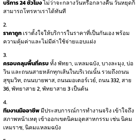
บริการ 24 ชั่วโมง
ไม่ว่าจะกลางวันหรือกลางคืน วันหยุดก็
สามารถโทรหาเราได้ทันที
ราคาถูก
เราตั้งใจให้บริการในราคาที่เป็นกันเอง พร้อม
ความคุ้มค่าและไม่มีค่าใช้จ่ายแอบแฝง
ครอบคลุมพื้นที่ครบ
ทั้ง พัทยา, แหลมฉบัง, บางละมุง, บ่อ
วิน และถนนสายหลักทุกเส้นในบริเวณนั้น รวมถึงถนน
สุขุมวิท, ถนนบายพาส, ถนนมอเตอร์เวย์, ถนน 332, สาย
36, พัทยาสาย 2, พัทยาสาย 3 เป็นต้น
ทีมงานมืออาชีพ
มีประสบการณ์การทำงานจริง เข้าใจถึง
สภาพหน้าเหตุ เข้าออกเขตนิคมอุตสาหกรรม เช่น นิคม
เหมราช, นิคมแหลมฉบัง