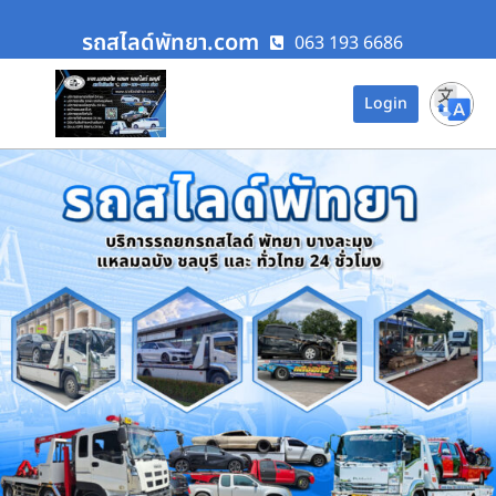
รถสไลด์พัทยา.com
063 193 6686
Login