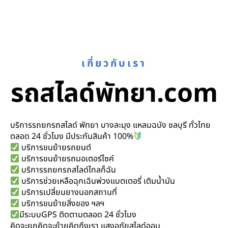
เกี่ยวกับเรา
รถสไลด์พัทยา.com
บริการรถยกรถสไลด์ พัทยา บางละมุง แหลมฉบัง ชลบุรี ทั่วไทย
ตลอด 24 ชั่วโมง มีประกันสินค้า 100%
บริการขนย้ายรถยนต์
บริการขนย้ายรถมอเตอร์ไซค์
บริการรถยกรถสไลด์ไกลก็ฉัน
บริการช่วยเหลือฉุกเฉินพ่วงแบตเตอรี่ เติมน้ำมัน
บริการเปลี่ยนยางนอกสถานที่
บริการขนย้ายสิ่งของ ฯลฯ
มีระบบGPS ติดตามตลอด 24 ชั่วโมง
คิดจะยกคิดจะย้ายคิดถึงเรา แสงอภัยสไลด์ออน