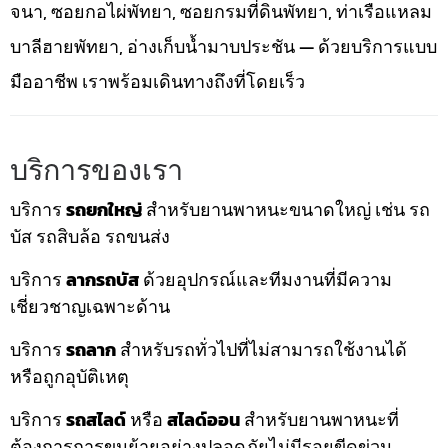
จนา, ซอยกอไผ่พัทยา, ซอยกรมที่ดินพัทยา, ท่าเรือแหลม
บาลีฮายพัทยา, อ่างเก็บน้ำมาบประชัน — ด้วยบริการแบบ
มืออาชีพ เราพร้อมเดินทางถึงที่โดยเร็ว
บริการของเรา
บริการ
รถยกใหญ่
สำหรับยานพาหนะขนาดใหญ่ เช่น รถ
บัส รถสิบล้อ รถขนส่ง
บริการ
ลากรถบัส
ด้วยอุปกรณ์และทีมงานที่มีความ
เชี่ยวชาญเฉพาะด้าน
บริการ
รถลาก
สำหรับรถทั่วไปที่ไม่สามารถใช้งานได้
หรือถูกอุบัติเหตุ
บริการ
รถสไลด์
หรือ
สไลด์ออน
สำหรับยานพาหนะที่
ต้องการการขนย้ายอย่างปลอดภัยไม่มีรอยขีดข่วน