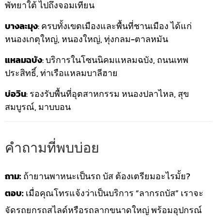
พัทยาใต้ ไปถึงจอมเทียน
บางละมุง
: ครบทั้งเขตเมืองและพื้นที่ชานเมือง ได้แก่
หนองเกตุใหญ่, หนองใหญ่, ทุ่งกลม-ตาลหมัน
แหลมฉบัง
: บริการในโซนนิคมแหลมฉบัง, ถนนเทพ
ประสิทธิ์, ท่าเรือแหลมบาลีฮาย
บ่อวิน
: รองรับพื้นที่อุตสาหกรรม หนองปลาไหล, สุข
สมบูรณ์, มาบบอน
คำถามที่พบบ่อย
ถาม:
ถ้ายานพาหนะเป็นรถ บัส ต้องเตรียมอะไรมั้ย?
ตอบ:
เมื่อคุณโทรแจ้งว่าเป็นบริการ “ลากรถบัส” เราจะ
จัดรถยกรถสไลด์หรือรถลากขนาดใหญ่ พร้อมอุปกรณ์