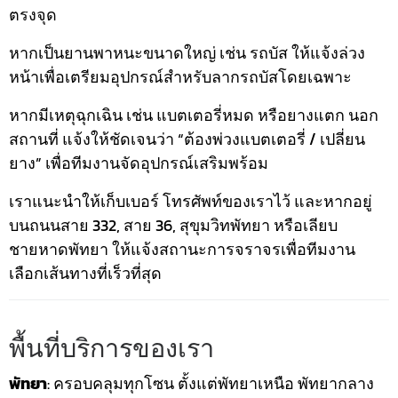
ตรงจุด
หากเป็นยานพาหนะขนาดใหญ่ เช่น รถบัส ให้แจ้งล่วง
หน้าเพื่อเตรียมอุปกรณ์สำหรับลากรถบัสโดยเฉพาะ
หากมีเหตุฉุกเฉิน เช่น แบตเตอรี่หมด หรือยางแตก นอก
สถานที่ แจ้งให้ชัดเจนว่า “ต้องพ่วงแบตเตอรี่ / เปลี่ยน
ยาง” เพื่อทีมงานจัดอุปกรณ์เสริมพร้อม
เราแนะนำให้เก็บเบอร์ โทรศัพท์ของเราไว้ และหากอยู่
บนถนนสาย 332, สาย 36, สุขุมวิทพัทยา หรือเลียบ
ชายหาดพัทยา ให้แจ้งสถานะการจราจรเพื่อทีมงาน
เลือกเส้นทางที่เร็วที่สุด
พื้นที่บริการของเรา
พัทยา
: ครอบคลุมทุกโซน ตั้งแต่พัทยาเหนือ พัทยากลาง