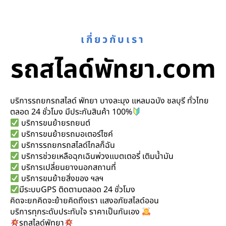
เกี่ยวกับเรา
รถสไลด์พัทยา.com
บริการรถยกรถสไลด์ พัทยา บางละมุง แหลมฉบัง ชลบุรี ทั่วไทย
ตลอด 24 ชั่วโมง มีประกันสินค้า 100%
บริการขนย้ายรถยนต์
บริการขนย้ายรถมอเตอร์ไซค์
บริการรถยกรถสไลด์ไกลก็ฉัน
บริการช่วยเหลือฉุกเฉินพ่วงแบตเตอรี่ เติมน้ำมัน
บริการเปลี่ยนยางนอกสถานที่
บริการขนย้ายสิ่งของ ฯลฯ
มีระบบGPS ติดตามตลอด 24 ชั่วโมง
คิดจะยกคิดจะย้ายคิดถึงเรา แสงอภัยสไลด์ออน
บริการทุกระดับประทับใจ ราคาเป็นกันเอง
รถสไลด์พัทยา