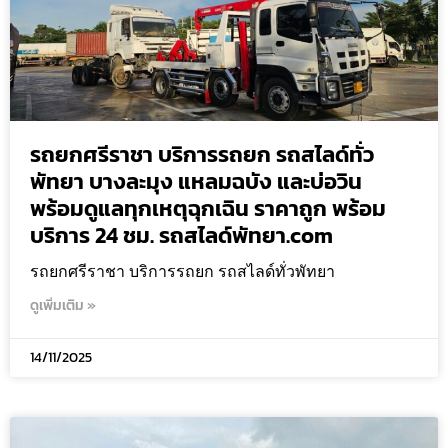
รถยกศรีราชา บริการรถยก รถสไลด์ทั่ว
พัทยา บางละมุง แหลมฉบัง และบ่อวิน
พร้อมดูแลทุกเหตุฉุกเฉิน ราคาถูก พร้อม
บริการ 24 ชม. รถสไลด์พัทยา.com
รถยกศรีราชา บริการรถยก รถสไลด์ทั่วพัทยา
ดูเพิ่มเติม »
14/11/2025