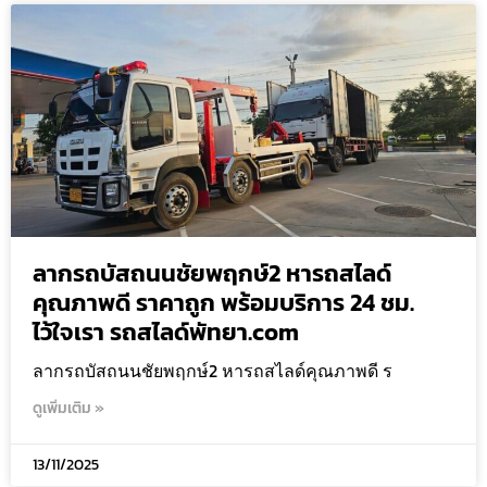
ลากรถบัสถนนชัยพฤกษ์2 หารถสไลด์
คุณภาพดี ราคาถูก พร้อมบริการ 24 ชม.
ไว้ใจเรา รถสไลด์พัทยา.com
ลากรถบัสถนนชัยพฤกษ์2 หารถสไลด์คุณภาพดี ร
ดูเพิ่มเติม »
13/11/2025