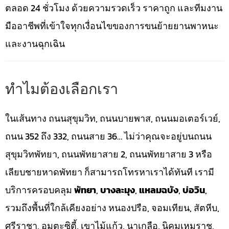
ตลอด 24 ชั่วโมง ด้วยความรวดเร็ว ราคาถูก และทีมงาน
มืออาชีพที่เข้าใจทุกเงื่อนไขของการขนย้ายยานพาหนะ
และงานฉุกเฉิน
ทำไมต้องเลือกเรา
ในเส้นทาง ถนนสุขุมวิท, ถนนบายพาส, ถนนมอเตอร์เวย์,
ถนน 352 ถึง 332, ถนนสาย 36… ไม่ว่าคุณจะอยู่บนถนน
สุขุมวิทพัทยา, ถนนพัทยาสาย 2, ถนนพัทยาสาย 3 หรือ
เลียบชายหาดพัทยา ก็สามารถโทรหาเราได้ทันที เรามี
บริการครอบคลุม
พัทยา
,
บางละมุง
,
แหลมฉบัง
,
บ่อวิน
,
รวมถึงพื้นที่ใกล้เคียงอย่าง หนองปรือ, จอมเทียน, สัตหีบ,
ศรีราชา, อมตะซิตี้, เขาไม้แก้ว, นาเกลือ, นิคมเหมราช,