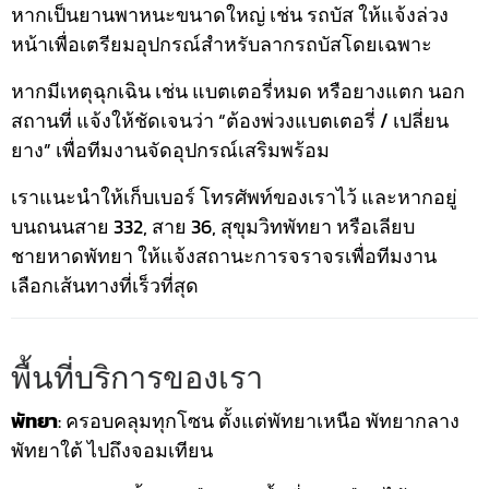
หากเป็นยานพาหนะขนาดใหญ่ เช่น รถบัส ให้แจ้งล่วง
หน้าเพื่อเตรียมอุปกรณ์สำหรับลากรถบัสโดยเฉพาะ
หากมีเหตุฉุกเฉิน เช่น แบตเตอรี่หมด หรือยางแตก นอก
สถานที่ แจ้งให้ชัดเจนว่า “ต้องพ่วงแบตเตอรี่ / เปลี่ยน
ยาง” เพื่อทีมงานจัดอุปกรณ์เสริมพร้อม
เราแนะนำให้เก็บเบอร์ โทรศัพท์ของเราไว้ และหากอยู่
บนถนนสาย 332, สาย 36, สุขุมวิทพัทยา หรือเลียบ
ชายหาดพัทยา ให้แจ้งสถานะการจราจรเพื่อทีมงาน
เลือกเส้นทางที่เร็วที่สุด
พื้นที่บริการของเรา
พัทยา
: ครอบคลุมทุกโซน ตั้งแต่พัทยาเหนือ พัทยากลาง
พัทยาใต้ ไปถึงจอมเทียน