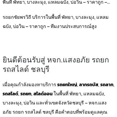
พื้นที่ พัทยา, บางละมุง, แหลมฉบัง, บ่อวิน – ราคาถูก –…
รถยกชัยพรวิถี บริการในพื้นที่ พัทยา, บางละมุง, แหลม
ฉบัง, บ่อวิน – ราคาถูก – ทีมงานประสบการณ์สูง
ยินดีต้อนรับสู่ หจก.แสงอภัย รถยก
รถสไลด์ ชลบุรี
เมื่อคุณกำลังมองหาบริการ
รถยกใหญ่
,
ลากรถบัส
,
รถลาก
,
รถสไลด์
,
รถยก
,
สไลด์ออน
ในพื้นที่ พัทยา, แหลมฉบัง,
บางละมุง, บ่อวิน และทั่วเขตจังหวัดชลบุรี – หจก.แสง
อภัย รถยก รถสไลด์ ชลบุรี คือคำตอบที่พร้อมดูแลคุณ