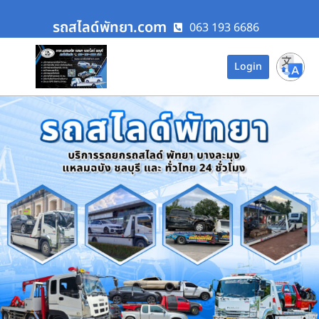
รถสไลด์พัทยา.com
063 193 6686
Login