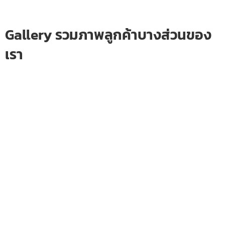
Gallery รวมภาพลูกค้าบางส่วนของ
เรา