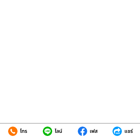
โทร
ไลน์
เฟส
แชร์