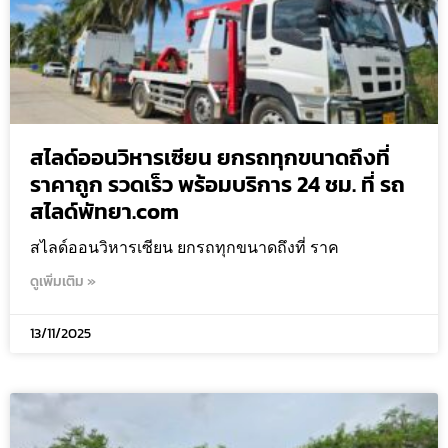
สไลด์ออนวิหารเซียน ยกรถทุกขนาดถึงที่
ราคาถูก รวดเร็ว พร้อมบริการ 24 ชม. ที่ รถ
สไลด์พัทยา.com
สไลด์ออนวิหารเซียน ยกรถทุกขนาดถึงที่ ราค
ดูเพิ่มเติม »
13/11/2025