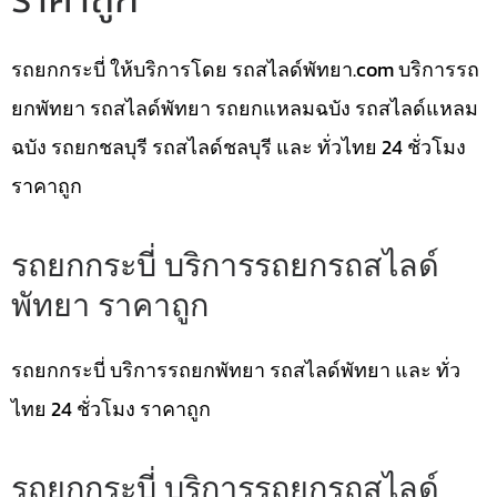
รถยกกระบี่ ให้บริการโดย รถสไลด์พัทยา.com บริการรถ
ยกพัทยา รถสไลด์พัทยา รถยกแหลมฉบัง รถสไลด์แหลม
ฉบัง รถยกชลบุรี รถสไลด์ชลบุรี และ ทั่วไทย 24 ชั่วโมง
ราคาถูก
รถยกกระบี่ บริการรถยกรถสไลด์
พัทยา ราคาถูก
รถยกกระบี่ บริการรถยกพัทยา รถสไลด์พัทยา และ ทั่ว
ไทย 24 ชั่วโมง ราคาถูก
รถยกกระบี่ บริการรถยกรถสไลด์