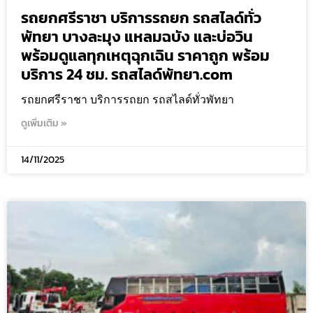
รถยกศรีราชา บริการรถยก รถสไลด์ทั่ว
พัทยา บางละมุง แหลมฉบัง และบ่อวิน
พร้อมดูแลทุกเหตุฉุกเฉิน ราคาถูก พร้อม
บริการ 24 ชม. รถสไลด์พัทยา.com
รถยกศรีราชา บริการรถยก รถสไลด์ทั่วพัทยา
ดูเพิ่มเติม »
14/11/2025