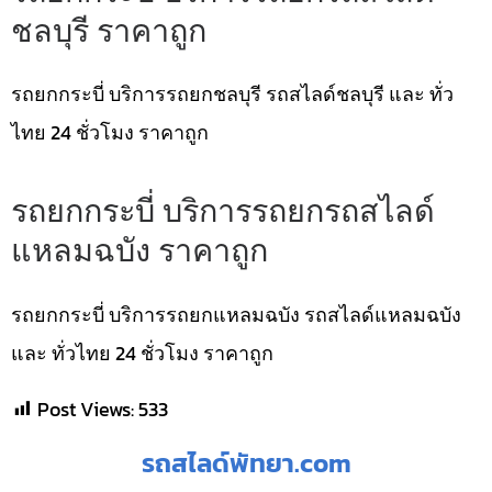
ชลบุรี ราคาถูก
รถยกกระบี่ บริการรถยกชลบุรี รถสไลด์ชลบุรี และ ทั่ว
ไทย 24 ชั่วโมง ราคาถูก
รถยกกระบี่ บริการรถยกรถสไลด์
แหลมฉบัง ราคาถูก
รถยกกระบี่ บริการรถยกแหลมฉบัง รถสไลด์แหลมฉบัง
และ ทั่วไทย 24 ชั่วโมง ราคาถูก
Post Views:
533
รถสไลด์พัทยา.com