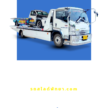
รถสไลด์พัทยา.com
ผลงานของเรา