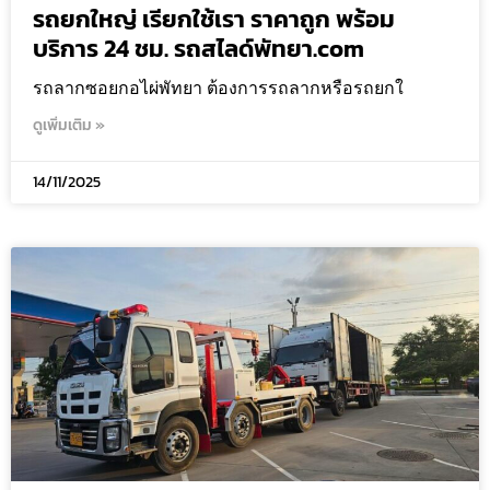
รถยกใหญ่ เรียกใช้เรา ราคาถูก พร้อม
บริการ 24 ชม. รถสไลด์พัทยา.com
รถลากซอยกอไผ่พัทยา ต้องการรถลากหรือรถยกใ
ดูเพิ่มเติม »
14/11/2025