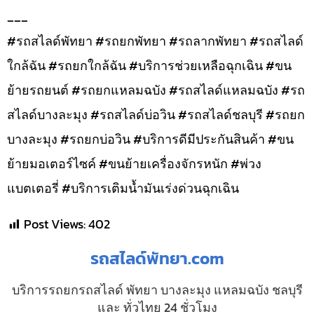
___
#รถสไลด์พัทยา #รถยกพัทยา #รถลากพัทยา #รถสไลด์
ใกล้ฉัน #รถยกใกล้ฉัน #บริการช่วยเหลือฉุกเฉิน #ขน
ย้ายรถยนต์ #รถยกแหลมฉบัง #รถสไลด์แหลมฉบัง #รถ
สไลด์บางละมุง #รถสไลด์บ่อวิน #รถสไลด์ชลบุรี #รถยก
บางละมุง #รถยกบ่อวิน #บริการดีมีประกันสินค้า #ขน
ย้ายมอเตอร์ไซค์ #ขนย้ายเครื่องจักรหนัก #พ่วง
แบตเตอรี่ #บริการเติมน้ำมันเร่งด่วนฉุกเฉิน
Post Views:
402
รถสไลด์พัทยา.com
บริการรถยกรถสไลด์ พัทยา บางละมุง แหลมฉบัง ชลบุรี
และ ทั่วไทย 24 ชั่วโมง