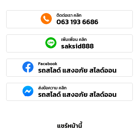
ติดต่อเรา คลิก
063 193 6686
เพิ่มเพื่อน คลิก
saksid888
Facebook
รถสไลด์ แสงอภัย สไลด์ออน
ส่งข้อความ คลิก
รถสไลด์ แสงอภัย สไลด์ออน
แชร์หน้านี้