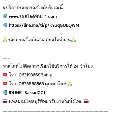
#บริการรถยกรถสไลด์บริเวณนี้
www.รถสไลด์พัทยา .com
https://line.me/ti/p/KY2qGUBQWM
รถยกรถสไลด์แสงอภัยสไลด์ออน
__________________________________________
___
รถสไลด์ไม่ติดเวลาเรียกใช้บริการได้ 24 ชั่วโมง
โทร. 0631936686 ต่าย
โทร. 0633868563 คุณมาโนช
IDLINE : Saksid001
แหลมฉบังชลบุรีพัทยารับงานวิ่งทั่วไทย
__________________________________________