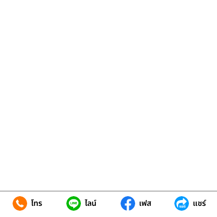
โทร
ไลน์
เฟส
แชร์