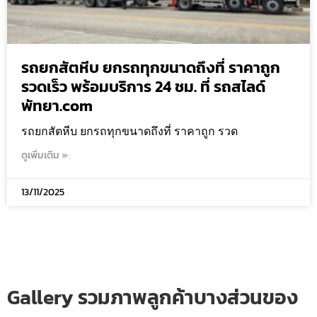
รถยกสัตหีบ ยกรถทุกขนาดถึงที่ ราคาถูก
รวดเร็ว พร้อมบริการ 24 ชม. ที่ รถสไลด์
พัทยา.com
รถยกสัตหีบ ยกรถทุกขนาดถึงที่ ราคาถูก รวด
ดูเพิ่มเติม »
13/11/2025
Gallery รวมภาพลูกค้าบางส่วนของ