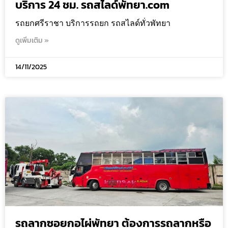
บริการ 24 ชม. รถสไลด์พัทยา.com
รถยกศรีราชา บริการรถยก รถสไลด์ทั่วพัทยา
ดูเพิ่มเติม »
14/11/2025
รถลากซอยกอไผ่พัทยา ต้องการรถลากหรือ