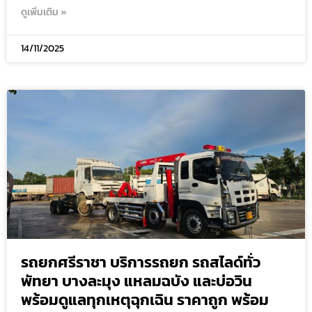
ดูเพิ่มเติม »
14/11/2025
รถยกศรีราชา บริการรถยก รถสไลด์ทั่ว
พัทยา บางละมุง แหลมฉบัง และบ่อวิน
พร้อมดูแลทุกเหตุฉุกเฉิน ราคาถูก พร้อม