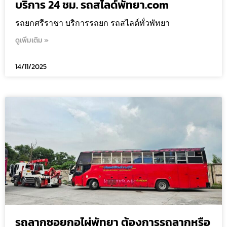
บริการ 24 ชม. รถสไลด์พัทยา.com
รถยกศรีราชา บริการรถยก รถสไลด์ทั่วพัทยา
ดูเพิ่มเติม »
14/11/2025
รถลากซอยกอไผ่พัทยา ต้องการรถลากหรือ