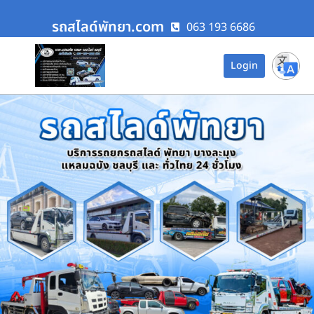
รถสไลด์พัทยา.com
063 193 6686
Login