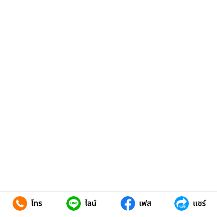
โทร
ไลน์
เฟส
แชร์