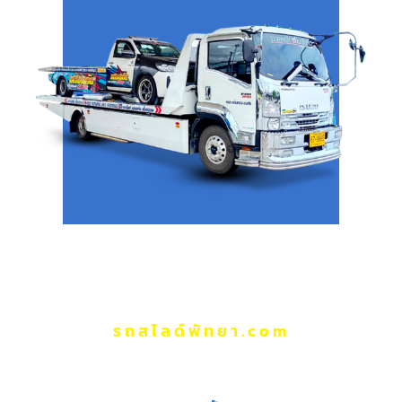
รถสไลด์พัทยา.com
ผลงานของเรา