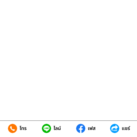
โทร
ไลน์
เฟส
แชร์