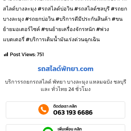
สไลด์บางละมุง #รถสไลด์บ่อวิน #รถสไลด์ชลบุรี #รถยก
บางละมุง #รถยกบ่อวิน #บริการดีมีประกันสินค้า #ขน
ย้ายมอเตอร์ไซค์ #ขนย้ายเครื่องจักรหนัก #พ่วง
แบตเตอรี่ #บริการเติมน้ำมันเร่งด่วนฉุกเฉิน
Post Views:
751
รถสไลด์พัทยา.com
บริการรถยกรถสไลด์ พัทยา บางละมุง แหลมฉบัง ชลบุรี
และ ทั่วไทย 24 ชั่วโมง
ติดต่อเรา คลิก
063 193 6686
เพิ่มเพื่อน คลิก