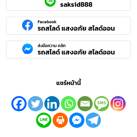
saksid888
Facebook
รถสไลด์ แสงอภัย สไลด์ออน
ส่งข้อความ คลิก
รถสไลด์ แสงอภัย สไลด์ออน
แชร์หน้านี้