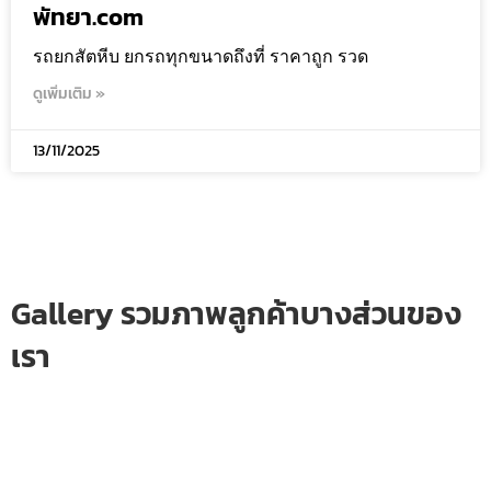
พัทยา.com
รถยกสัตหีบ ยกรถทุกขนาดถึงที่ ราคาถูก รวด
ดูเพิ่มเติม »
13/11/2025
Gallery รวมภาพลูกค้าบางส่วนของ
เรา