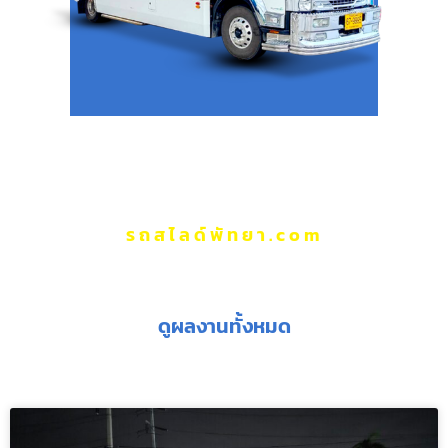
รถสไลด์พัทยา.com
ผลงานของเรา
ดูผลงานทั้งหมด