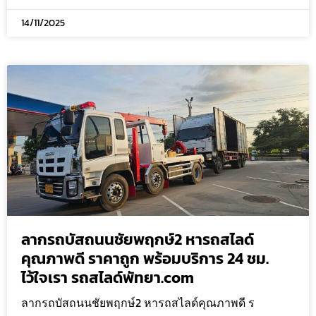
14/11/2025
ลากรถบัสถนนชัยพฤกษ์2 หารถสไลด์
คุณภาพดี ราคาถูก พร้อมบริการ 24 ชม.
ไว้ใจเรา รถสไลด์พัทยา.com
ลากรถบัสถนนชัยพฤกษ์2 หารถสไลด์คุณภาพดี ร