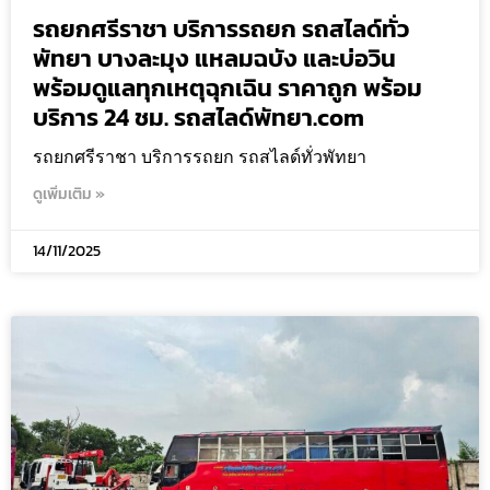
รถยกศรีราชา บริการรถยก รถสไลด์ทั่ว
พัทยา บางละมุง แหลมฉบัง และบ่อวิน
พร้อมดูแลทุกเหตุฉุกเฉิน ราคาถูก พร้อม
บริการ 24 ชม. รถสไลด์พัทยา.com
รถยกศรีราชา บริการรถยก รถสไลด์ทั่วพัทยา
ดูเพิ่มเติม »
14/11/2025