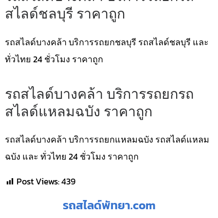
สไลด์ชลบุรี ราคาถูก
รถ​สไลด์​บางคล้า บริการรถยกชลบุรี รถสไลด์ชลบุรี และ
ทั่วไทย 24 ชั่วโมง ราคาถูก
รถ​สไลด์​บางคล้า บริการรถยกรถ
สไลด์แหลมฉบัง ราคาถูก
รถ​สไลด์​บางคล้า บริการรถยกแหลมฉบัง รถสไลด์แหลม
ฉบัง และ ทั่วไทย 24 ชั่วโมง ราคาถูก
Post Views:
439
รถสไลด์พัทยา.com