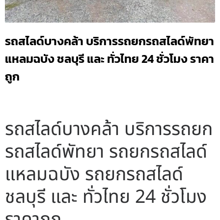
รถ​สไลด์​บางคล้า บริการรถยกรถสไลด์พัทยา
แหลมฉบัง ชลบุรี และ ทั่วไทย 24 ชั่วโมง ราคา
ถูก
รถ​สไลด์​บางคล้า บริการรถยก
รถสไลด์พัทยา รถยกรถสไลด์
แหลมฉบัง รถยกรถสไลด์
ชลบุรี และ ทั่วไทย 24 ชั่วโมง
ราคาถูก