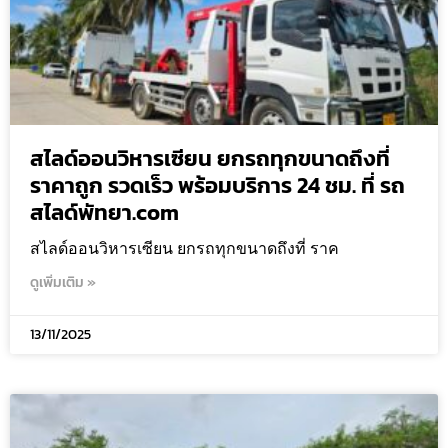
สไลด์ออนวิหารเซียน ยกรถทุกขนาดถึงที่
ราคาถูก รวดเร็ว พร้อมบริการ 24 ชม. ที่ รถ
สไลด์พัทยา.com
สไลด์ออนวิหารเซียน ยกรถทุกขนาดถึงที่ ราค
ดูเพิ่มเติม »
13/11/2025