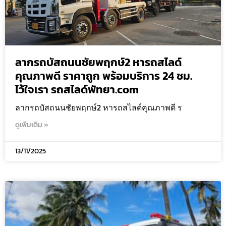
ลากรถบัสถนนชัยพฤกษ์2 หารถสไลด์
คุณภาพดี ราคาถูก พร้อมบริการ 24 ชม.
ไว้ใจเรา รถสไลด์พัทยา.com
ลากรถบัสถนนชัยพฤกษ์2 หารถสไลด์คุณภาพดี ร
ดูเพิ่มเติม »
13/11/2025