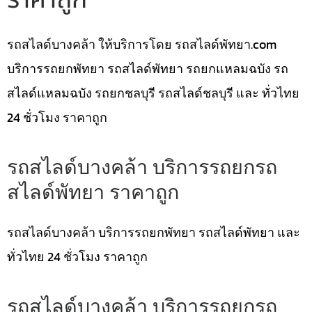
รถ​สไลด์​บางคล้า ให้บริการโดย รถสไลด์พัทยา.com
บริการรถยกพัทยา รถสไลด์พัทยา รถยกแหลมฉบัง รถ
สไลด์แหลมฉบัง รถยกชลบุรี รถสไลด์ชลบุรี และ ทั่วไทย
24 ชั่วโมง ราคาถูก
รถ​สไลด์​บางคล้า บริการรถยกรถ
สไลด์พัทยา ราคาถูก
รถ​สไลด์​บางคล้า บริการรถยกพัทยา รถสไลด์พัทยา และ
ทั่วไทย 24 ชั่วโมง ราคาถูก
รถ​สไลด์​บางคล้า บริการรถยกรถ