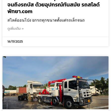
จนถึงรถบัส ด้วยอุปกรณ์ทันสมัย รถสไลด์
พัทยา.com
สไลด์ออนโป่ง ยกรถทุกขนาดตั้งแต่รถเล็กจนถ
ดูเพิ่มเติม »
14/11/2025