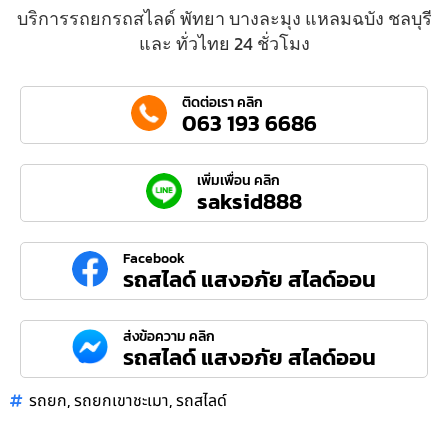
บริการรถยกรถสไลด์ พัทยา บางละมุง แหลมฉบัง ชลบุรี
และ ทั่วไทย 24 ชั่วโมง
ติดต่อเรา คลิก
063 193 6686
เพิ่มเพื่อน คลิก
saksid888
Facebook
รถสไลด์ แสงอภัย สไลด์ออน
ส่งข้อความ คลิก
รถสไลด์ แสงอภัย สไลด์ออน
,
,
รถยก
รถยกเขาชะเมา
รถสไลด์