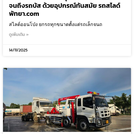
จนถึงรถบัส ด้วยอุปกรณ์ทันสมัย รถสไลด์
พัทยา.com
สไลด์ออนโป่ง ยกรถทุกขนาดตั้งแต่รถเล็กจนถ
ดูเพิ่มเติม »
14/11/2025