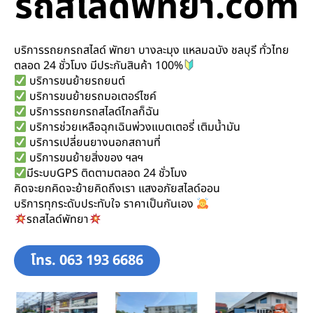
รถสไลด์พัทยา.com
บริการรถยกรถสไลด์ พัทยา บางละมุง แหลมฉบัง ชลบุรี ทั่วไทย
ตลอด 24 ชั่วโมง มีประกันสินค้า 100%
บริการขนย้ายรถยนต์
บริการขนย้ายรถมอเตอร์ไซค์
บริการรถยกรถสไลด์ไกลก็ฉัน
บริการช่วยเหลือฉุกเฉินพ่วงแบตเตอรี่ เติมน้ำมัน
บริการเปลี่ยนยางนอกสถานที่
บริการขนย้ายสิ่งของ ฯลฯ
มีระบบGPS ติดตามตลอด 24 ชั่วโมง
คิดจะยกคิดจะย้ายคิดถึงเรา แสงอภัยสไลด์ออน
บริการทุกระดับประทับใจ ราคาเป็นกันเอง
รถสไลด์พัทยา
โทร. 063 193 6686