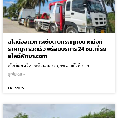
สไลด์ออนวิหารเซียน ยกรถทุกขนาดถึงที่
ราคาถูก รวดเร็ว พร้อมบริการ 24 ชม. ที่ รถ
สไลด์พัทยา.com
สไลด์ออนวิหารเซียน ยกรถทุกขนาดถึงที่ ราค
ดูเพิ่มเติม »
13/11/2025