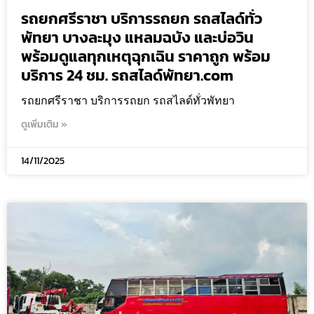
รถยกศรีราชา บริการรถยก รถสไลด์ทั่ว
พัทยา บางละมุง แหลมฉบัง และบ่อวิน
พร้อมดูแลทุกเหตุฉุกเฉิน ราคาถูก พร้อม
บริการ 24 ชม. รถสไลด์พัทยา.com
รถยกศรีราชา บริการรถยก รถสไลด์ทั่วพัทยา
ดูเพิ่มเติม »
14/11/2025