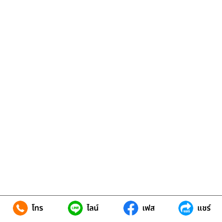
โทร
ไลน์
เฟส
แชร์